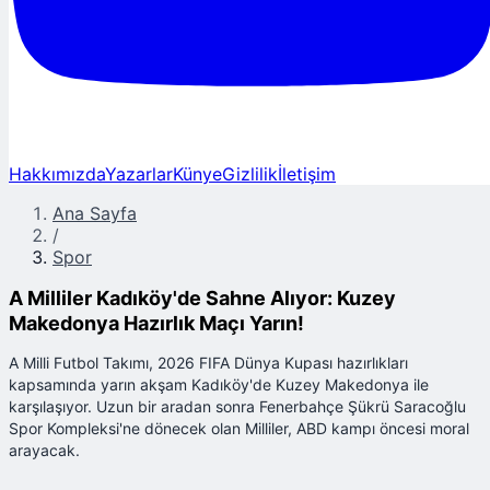
Hakkımızda
Yazarlar
Künye
Gizlilik
İletişim
Ana Sayfa
/
Spor
A Milliler Kadıköy'de Sahne Alıyor: Kuzey
Makedonya Hazırlık Maçı Yarın!
A Milli Futbol Takımı, 2026 FIFA Dünya Kupası hazırlıkları
kapsamında yarın akşam Kadıköy'de Kuzey Makedonya ile
karşılaşıyor. Uzun bir aradan sonra Fenerbahçe Şükrü Saracoğlu
Spor Kompleksi'ne dönecek olan Milliler, ABD kampı öncesi moral
arayacak.