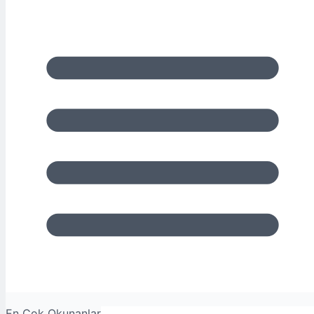
En Çok Okunanlar