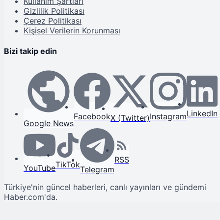
Kullanım Şartları
Gizlilik Politikası
Çerez Politikası
Kişisel Verilerin Korunması
Bizi takip edin
LinkedIn
Facebook
Instagram
X (Twitter)
Google News
RSS
TikTok
YouTube
Telegram
Türkiye'nin güncel haberleri, canlı yayınları ve gündemi
Haber.com'da.