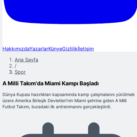
Hakkımızda
Yazarlar
Künye
Gizlilik
İletişim
Ana Sayfa
/
Spor
A Milli Takım'da Miami Kampı Başladı
Dünya Kupası hazırlıkları kapsamında kamp çalışmalarını yürütmek
üzere Amerika Birleşik Devletleri'nin Miami şehrine giden A Milli
Futbol Takımı, buradaki ilk antrenmanını gerçekleştirdi.