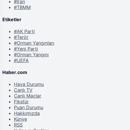
#İran
#TBMM
Etiketler
#AK Parti
#Terör
#Orman Yangınları
#Yeni Parti
#Orman Yangını
#UEFA
Haber.com
Hava Durumu
Canlı TV
Canlı Maçlar
Fikstür
Puan Durumu
Hakkımızda
Künye
RSS