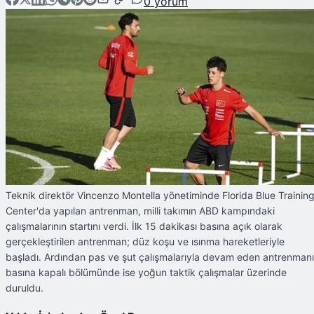
0
yorum
Teknik direktör Vincenzo Montella yönetiminde Florida Blue Trainin
Center'da yapılan antrenman, milli takımın ABD kampındaki
çalışmalarının startını verdi. İlk 15 dakikası basına açık olarak
gerçekleştirilen antrenman; düz koşu ve ısınma hareketleriyle
başladı. Ardından pas ve şut çalışmalarıyla devam eden antrenman
basına kapalı bölümünde ise yoğun taktik çalışmalar üzerinde
duruldu.