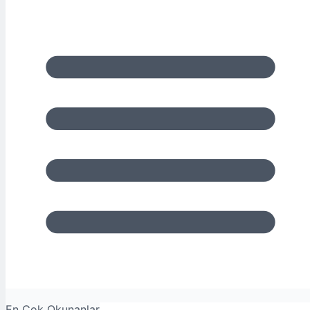
En Çok Okunanlar