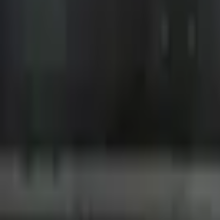
Giriş Yap / Üye Ol