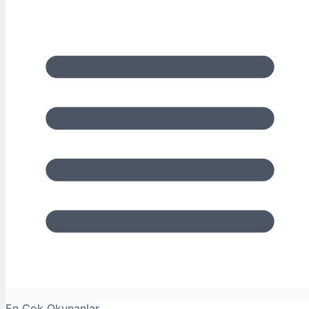
En Çok Okunanlar