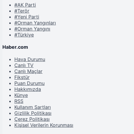
#AK Parti
#Terör
#Yeni Parti
#Orman Yangınları
#Orman Yangını
#Türkiye
Haber.com
Hava Durumu
Canlı TV
Canlı Maçlar
Fikstür
Puan Durumu
Hakkımızda
Künye
RSS
Kullanım Şartları
Gizlilik Politikası
Çerez Politikası
Kişisel Verilerin Korunması