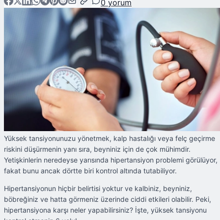
0
yorum
Yüksek tansiyonunuzu yönetmek, kalp hastalığı veya felç geçirme
riskini düşürmenin yanı sıra, beyniniz için de çok mühimdir.
Yetişkinlerin neredeyse yarısında hipertansiyon problemi görülüyor,
fakat bunu ancak dörtte biri kontrol altında tutabiliyor.
Hipertansiyonun hiçbir belirtisi yoktur ve kalbiniz, beyniniz,
böbreğiniz ve hatta görmeniz üzerinde ciddi etkileri olabilir. Peki,
hipertansiyona karşı neler yapabilirsiniz? İşte, yüksek tansiyonu