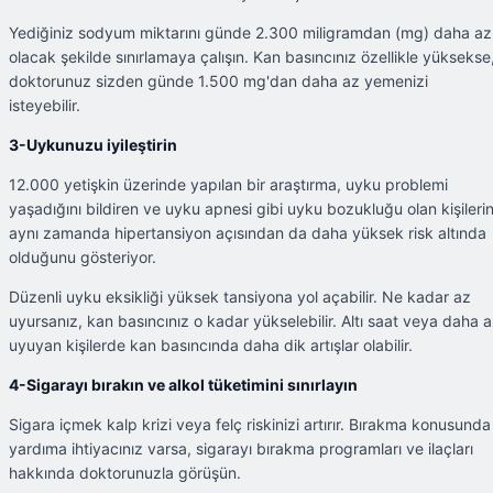
Yediğiniz sodyum miktarını günde 2.300 miligramdan (mg) daha az
olacak şekilde sınırlamaya çalışın. Kan basıncınız özellikle yüksekse
doktorunuz sizden günde 1.500 mg'dan daha az yemenizi
isteyebilir.
3-Uykunuzu iyileştirin
12.000 yetişkin üzerinde yapılan bir araştırma, uyku problemi
yaşadığını bildiren ve uyku apnesi gibi uyku bozukluğu olan kişilerin
aynı zamanda hipertansiyon açısından da daha yüksek risk altında
olduğunu gösteriyor.
Düzenli uyku eksikliği yüksek tansiyona yol açabilir. Ne kadar az
uyursanız, kan basıncınız o kadar yükselebilir. Altı saat veya daha 
uyuyan kişilerde kan basıncında daha dik artışlar olabilir.
4-Sigarayı bırakın ve alkol tüketimini sınırlayın
Sigara içmek kalp krizi veya felç riskinizi artırır. Bırakma konusunda
yardıma ihtiyacınız varsa, sigarayı bırakma programları ve ilaçları
hakkında doktorunuzla görüşün.