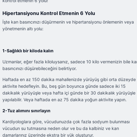
kontrol etmenin 6 yolu!
Hipertansiyonu Kontrol Etmenin 6 Yolu
İşte kan basıncınızı düşürmenin ve hipertansiyonu önlemenin veya
yönetmenin altı yolu:
1-Sağlıklı bir kiloda kalın
Uzmanlar, eğer fazla kiloluysanız, sadece 10 kilo vermenizin bile ka
basıncınızı düşürebileceğini belirtiyor.
Haftada en az 150 dakika mahallenizde yürüyüş gibi orta düzeyde
aktivite hedefleyin. Bu, beş gün boyunca günde sadece iki 15
dakikalık yürüyüşle veya hafta içi günde bir 30 dakikalık yürüyüşle
yapılabilir. Veya haftada en az 75 dakika yoğun aktivite yapın.
2-Tuz alımını sınırlayın
Kardiyologlara göre, vücudunuzda çok fazla sodyum bulunması
vücudun su tutmasına neden olur ve bu da kalbiniz ve kan
damarlarınız üzerinde ekstra bir yük oluşturur.