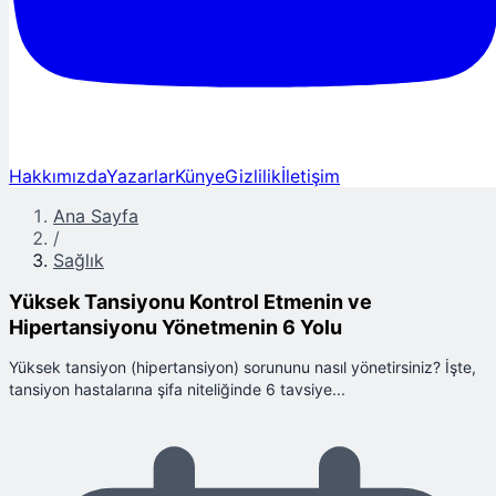
Hakkımızda
Yazarlar
Künye
Gizlilik
İletişim
Ana Sayfa
/
Sağlık
Yüksek Tansiyonu Kontrol Etmenin ve
Hipertansiyonu Yönetmenin 6 Yolu
Yüksek tansiyon (hipertansiyon) sorununu nasıl yönetirsiniz? İşte,
tansiyon hastalarına şifa niteliğinde 6 tavsiye...