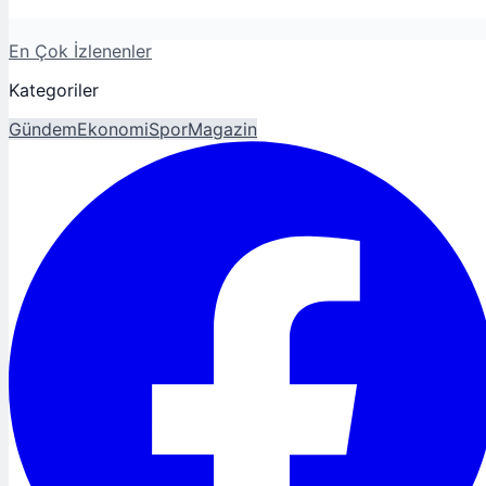
En Çok İzlenenler
Kategoriler
Gündem
Ekonomi
Spor
Magazin