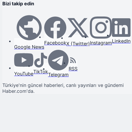
Bizi takip edin
LinkedIn
Facebook
Instagram
X (Twitter)
Google News
RSS
TikTok
YouTube
Telegram
Türkiye'nin güncel haberleri, canlı yayınları ve gündemi
Haber.com'da.