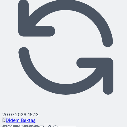
20.07.2026 15:13
D
Didem Bektaş