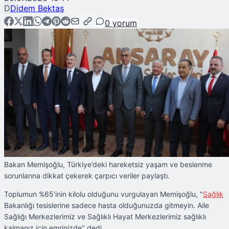
D
Didem Bektaş
0
yorum
Bakan Memişoğlu, Türkiye’deki hareketsiz yaşam ve beslenme
sorunlarına dikkat çekerek çarpıcı veriler paylaştı.
Toplumun %65’inin kilolu olduğunu vurgulayan Memişoğlu, "
Sağlık
Bakanlığı tesislerine sadece hasta olduğunuzda gitmeyin. Aile
Sağlığı Merkezlerimiz ve Sağlıklı Hayat Merkezlerimiz sağlıklı
kalmanız için emrinizde" dedi.