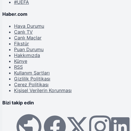
#UEFA
Haber.com
Hava Durumu
Canlı TV
Canlı Maçlar
Fikstür
Puan Durumu
Hakkımızda
Künye
RSS
Kullanım Şartları
Gizlilik Politikası
Çerez Politikası
Kişisel Verilerin Korunması
Bizi takip edin