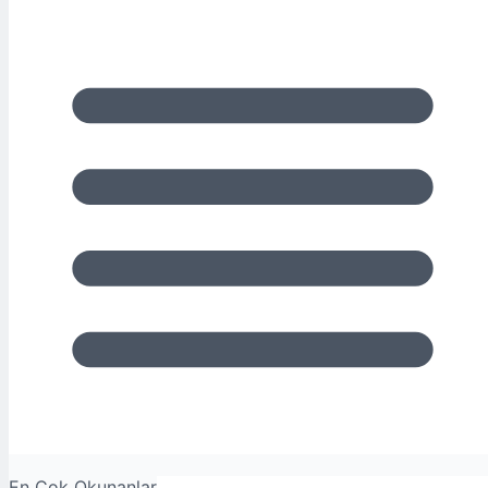
En Çok Okunanlar