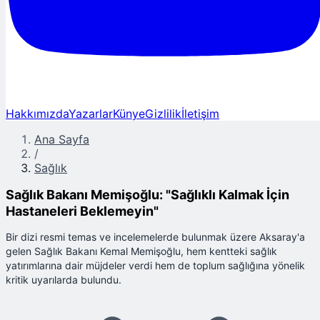
Hakkımızda
Yazarlar
Künye
Gizlilik
İletişim
Ana Sayfa
/
Sağlık
Sağlık Bakanı Memişoğlu: "Sağlıklı Kalmak İçin
Hastaneleri Beklemeyin"
Bir dizi resmi temas ve incelemelerde bulunmak üzere Aksaray'a
gelen Sağlık Bakanı Kemal Memişoğlu, hem kentteki sağlık
yatırımlarına dair müjdeler verdi hem de toplum sağlığına yönelik
kritik uyarılarda bulundu.