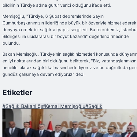
bildirinin Türkiye adına gurur verici olduğunu ifade etti.
Memişoğlu, "Türkiye, 6 Şubat depremlerinde Sayın
Cumhurbaşkanımızın liderliğinde büyük bir özveriyle hizmet ederek
dünyaya örnek bir sağlık altyapısı sergiledi. Bu tecrübemiz, İstanbu
Bildirgesi ile uluslararası bir boyut kazandı" değerlendirmesinde
bulundu.
Bakan Memişoğlu, Türkiye'nin sağlık hizmetleri konusunda dünyanı
en iyi noktalarından biri olduğunu belirterek, "Biz, vatandaşlarımızın
öncelikli olarak sağlıklı kalmasını hedefliyoruz ve bu doğrultuda ge
gündüz çalışmaya devam ediyoruz" dedi.
Etiketler
#
Sağlık Bakanlığı
#
Kemal Memişoğlu
#
Sağlık
Şu An Okunan