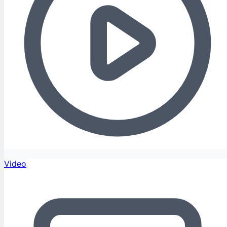
Video