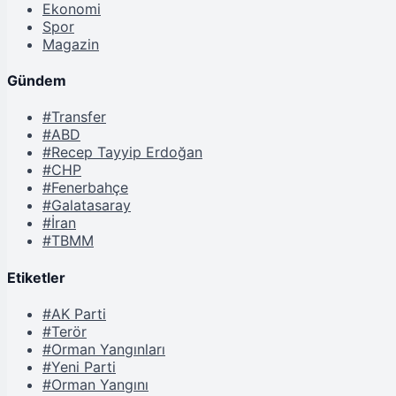
Ekonomi
Spor
Magazin
Gündem
#Transfer
#ABD
#Recep Tayyip Erdoğan
#CHP
#Fenerbahçe
#Galatasaray
#İran
#TBMM
Etiketler
#AK Parti
#Terör
#Orman Yangınları
#Yeni Parti
#Orman Yangını