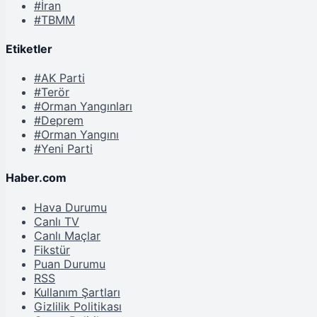
#İran
#TBMM
Etiketler
#AK Parti
#Terör
#Orman Yangınları
#Deprem
#Orman Yangını
#Yeni Parti
Haber.com
Hava Durumu
Canlı TV
Canlı Maçlar
Fikstür
Puan Durumu
RSS
Kullanım Şartları
Gizlilik Politikası