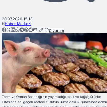
20.07.2026 15:13
H
Haber Merkezi
0
yorum
Tarım ve Orman Bakanlığı'nın yayımladığı taklit ve tağşiş ürünler
listesinde adı geçen Köfteci Yusuf'un Bursa'daki iki şubesinde dom