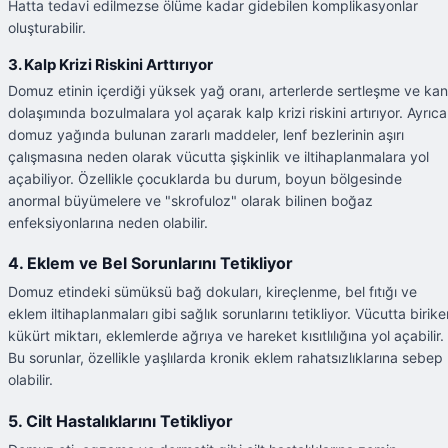
Hatta tedavi edilmezse ölüme kadar gidebilen komplikasyonlar
oluşturabilir.
3. Kalp Krizi Riskini Arttırıyor
Domuz etinin içerdiği yüksek yağ oranı, arterlerde sertleşme ve kan
dolaşımında bozulmalara yol açarak kalp krizi riskini artırıyor. Ayrıca
domuz yağında bulunan zararlı maddeler, lenf bezlerinin aşırı
çalışmasına neden olarak vücutta şişkinlik ve iltihaplanmalara yol
açabiliyor. Özellikle çocuklarda bu durum, boyun bölgesinde
anormal büyümelere ve "skrofuloz" olarak bilinen boğaz
enfeksiyonlarına neden olabilir.
4. Eklem ve Bel Sorunlarını Tetikliyor
Domuz etindeki sümüksü bağ dokuları, kireçlenme, bel fıtığı ve
eklem iltihaplanmaları gibi sağlık sorunlarını tetikliyor. Vücutta birike
kükürt miktarı, eklemlerde ağrıya ve hareket kısıtlılığına yol açabilir.
Bu sorunlar, özellikle yaşlılarda kronik eklem rahatsızlıklarına sebep
olabilir.
5. Cilt Hastalıklarını Tetikliyor