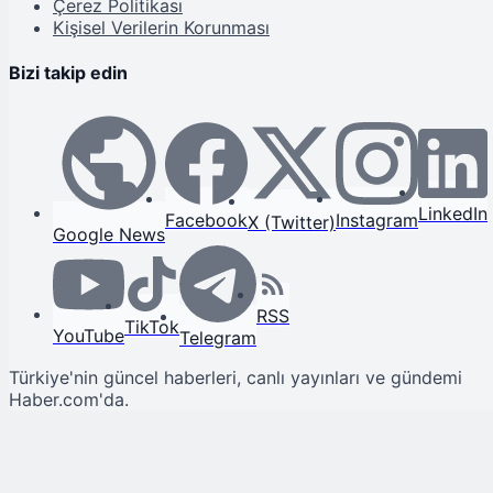
Çerez Politikası
Kişisel Verilerin Korunması
Bizi takip edin
LinkedIn
Facebook
Instagram
X (Twitter)
Google News
RSS
TikTok
YouTube
Telegram
Türkiye'nin güncel haberleri, canlı yayınları ve gündemi
Haber.com'da.