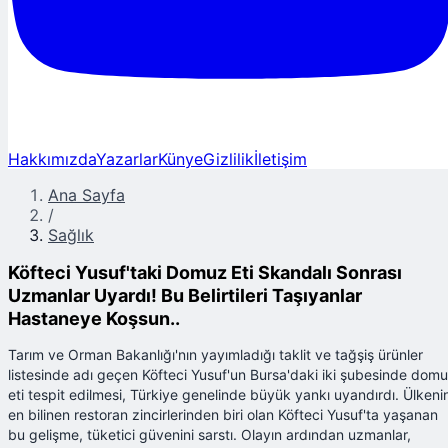
Hakkımızda
Yazarlar
Künye
Gizlilik
İletişim
Ana Sayfa
/
Sağlık
Köfteci Yusuf'taki Domuz Eti Skandalı Sonrası
Uzmanlar Uyardı! Bu Belirtileri Taşıyanlar
Hastaneye Koşsun..
Tarım ve Orman Bakanlığı'nın yayımladığı taklit ve tağşiş ürünler
listesinde adı geçen Köfteci Yusuf'un Bursa'daki iki şubesinde dom
eti tespit edilmesi, Türkiye genelinde büyük yankı uyandırdı. Ülkeni
en bilinen restoran zincirlerinden biri olan Köfteci Yusuf'ta yaşanan
bu gelişme, tüketici güvenini sarstı. Olayın ardından uzmanlar,