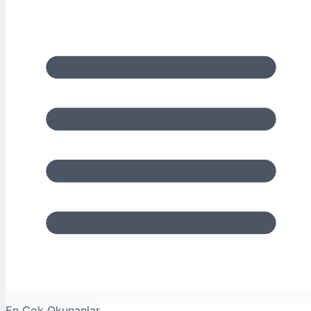
En Çok Okunanlar