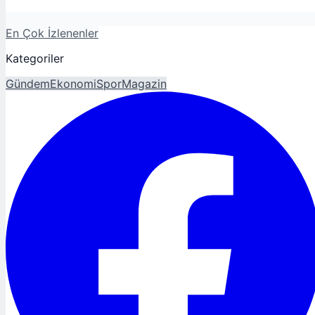
En Çok İzlenenler
Kategoriler
Gündem
Ekonomi
Spor
Magazin