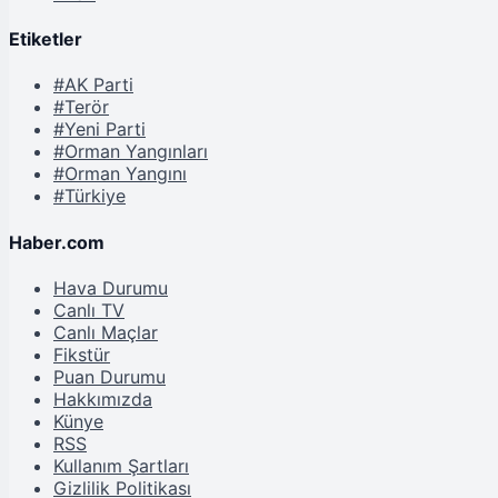
Etiketler
#AK Parti
#Terör
#Yeni Parti
#Orman Yangınları
#Orman Yangını
#Türkiye
Haber.com
Hava Durumu
Canlı TV
Canlı Maçlar
Fikstür
Puan Durumu
Hakkımızda
Künye
RSS
Kullanım Şartları
Gizlilik Politikası