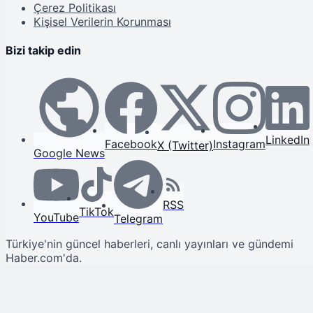
Çerez Politikası
Kişisel Verilerin Korunması
Bizi takip edin
LinkedIn
Facebook
Instagram
X (Twitter)
Google News
RSS
TikTok
YouTube
Telegram
Türkiye'nin güncel haberleri, canlı yayınları ve gündemi
Haber.com'da.