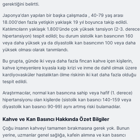
gerektiğini belirtti.
Japonya'dan yapılan bir başka çalışmada , 40-79 yaş arası
18.000'den fazla yetişkin yaklaşık 19 yıl boyunca takip edildi.
Katılımcıların yaklaşık 1.800'ünde çok yüksek tansiyon (2-3. derece
hipertansiyon) tespit edildi; bu durum sistolik kan basıncının 160
veya daha yüksek ya da diyastolik kan basıncının 100 veya daha
yüksek olması olarak tanımlandı.
Bu grupta, günde iki veya daha fazla fincan kahve içen kişilerin,
kahve içmeyenlere kıyasla kalp krizi ve inme de dahil olmak üzere
kardiyovasküler hastalıktan ölme riskinin iki kat daha fazla olduğu
tespit edildi.
Araştırmacılar, normal kan basıncına sahip veya hafif (1. derece)
hipertansiyonu olan kişilerde (sistolik kan basıncı 140-159 veya
diyastolik kan basıncı 90-99) aynı artmış riski bulamadılar.
Kahve ve Kan Basıncı Hakkında Özet Bilgiler
Çoğu insanın kahveyi tamamen bırakmasına gerek yok. Bunun
yerine, uzmanlar genel sağlığa, kafein alımına ve kan basıncı