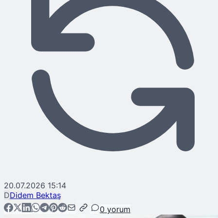
20.07.2026 15:14
D
Didem Bektaş
0
yorum