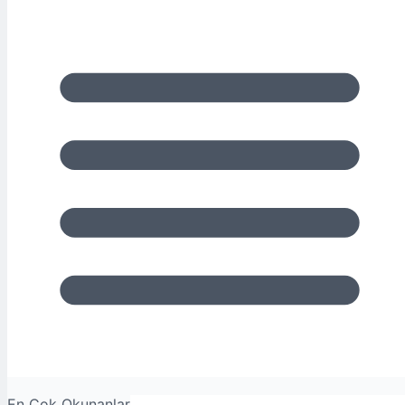
En Çok Okunanlar