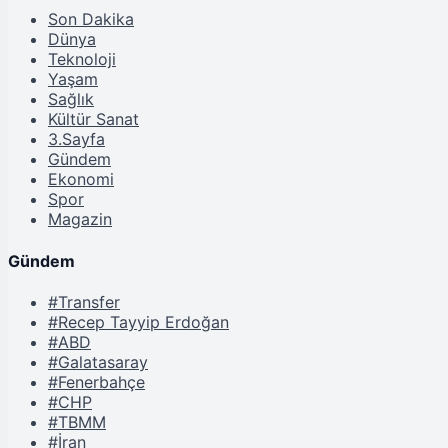
Son Dakika
Dünya
Teknoloji
Yaşam
Sağlık
Kültür Sanat
3.Sayfa
Gündem
Ekonomi
Spor
Magazin
Gündem
#Transfer
#Recep Tayyip Erdoğan
#ABD
#Galatasaray
#Fenerbahçe
#CHP
#TBMM
#İran