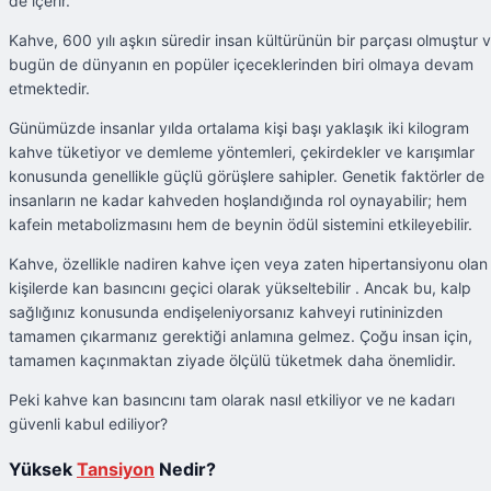
de içerir.
Kahve, 600 yılı aşkın süredir insan kültürünün bir parçası olmuştur 
bugün de dünyanın en popüler içeceklerinden biri olmaya devam
etmektedir.
Günümüzde insanlar yılda ortalama kişi başı yaklaşık iki kilogram
kahve tüketiyor ve demleme yöntemleri, çekirdekler ve karışımlar
konusunda genellikle güçlü görüşlere sahipler. Genetik faktörler de
insanların ne kadar kahveden hoşlandığında rol oynayabilir; hem
kafein metabolizmasını hem de beynin ödül sistemini etkileyebilir.
Kahve, özellikle nadiren kahve içen veya zaten hipertansiyonu olan
kişilerde kan basıncını geçici olarak yükseltebilir . Ancak bu, kalp
sağlığınız konusunda endişeleniyorsanız kahveyi rutininizden
tamamen çıkarmanız gerektiği anlamına gelmez. Çoğu insan için,
tamamen kaçınmaktan ziyade ölçülü tüketmek daha önemlidir.
Peki kahve kan basıncını tam olarak nasıl etkiliyor ve ne kadarı
güvenli kabul ediliyor?
Yüksek
Tansiyon
Nedir?