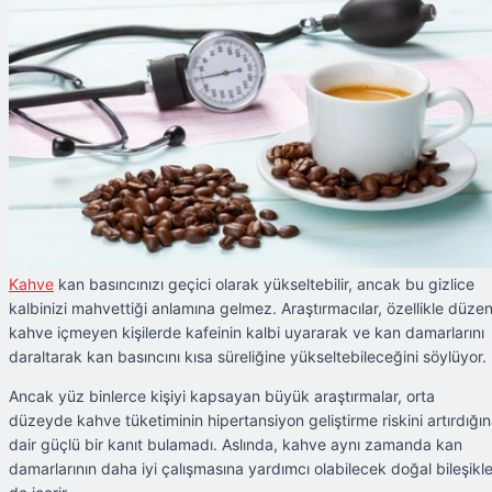
Kahve
kan basıncınızı geçici olarak yükseltebilir, ancak bu gizlice
kalbinizi mahvettiği anlamına gelmez. Araştırmacılar, özellikle düzen
kahve içmeyen kişilerde kafeinin kalbi uyararak ve kan damarlarını
daraltarak kan basıncını kısa süreliğine yükseltebileceğini söylüyor.
Ancak yüz binlerce kişiyi kapsayan büyük araştırmalar, orta
düzeyde kahve tüketiminin hipertansiyon geliştirme riskini artırdığı
dair güçlü bir kanıt bulamadı. Aslında, kahve aynı zamanda kan
damarlarının daha iyi çalışmasına yardımcı olabilecek doğal bileşikle