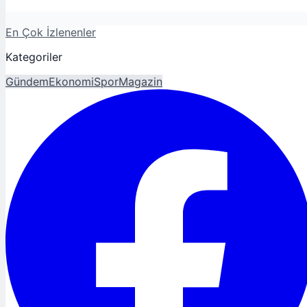
En Çok İzlenenler
Kategoriler
Gündem
Ekonomi
Spor
Magazin