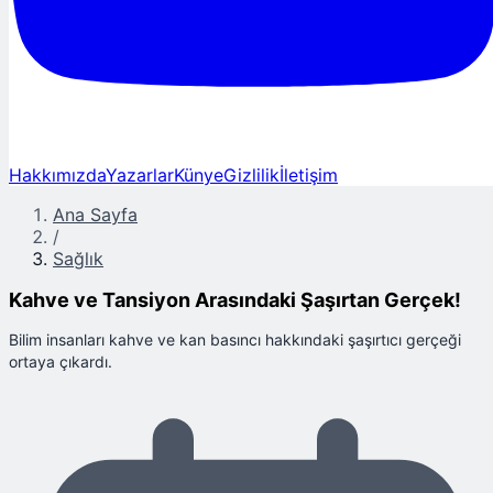
Hakkımızda
Yazarlar
Künye
Gizlilik
İletişim
Ana Sayfa
/
Sağlık
Kahve ve Tansiyon Arasındaki Şaşırtan Gerçek!
Bilim insanları kahve ve kan basıncı hakkındaki şaşırtıcı gerçeği
ortaya çıkardı.