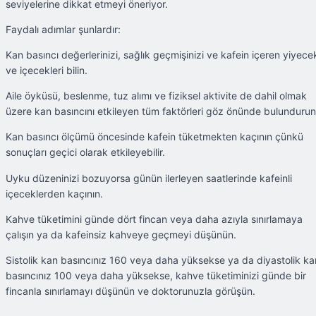
seviyelerine dikkat etmeyi öneriyor.
Faydalı adımlar şunlardır:
Kan basıncı değerlerinizi, sağlık geçmişinizi ve kafein içeren yiyece
ve içecekleri bilin.
Aile öyküsü, beslenme, tuz alımı ve fiziksel aktivite de dahil olmak
üzere kan basıncını etkileyen tüm faktörleri göz önünde bulundurun
Kan basıncı ölçümü öncesinde kafein tüketmekten kaçının çünkü
sonuçları geçici olarak etkileyebilir.
Uyku düzeninizi bozuyorsa günün ilerleyen saatlerinde kafeinli
içeceklerden kaçının.
Kahve tüketimini günde dört fincan veya daha azıyla sınırlamaya
çalışın ya da kafeinsiz kahveye geçmeyi düşünün.
Sistolik kan basıncınız 160 veya daha yüksekse ya da diyastolik ka
basıncınız 100 veya daha yüksekse, kahve tüketiminizi günde bir
fincanla sınırlamayı düşünün ve doktorunuzla görüşün.