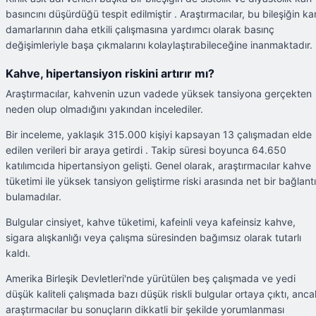
basıncını düşürdüğü tespit edilmiştir . Araştırmacılar, bu bileşiğin ka
damarlarının daha etkili çalışmasına yardımcı olarak basınç
değişimleriyle başa çıkmalarını kolaylaştırabileceğine inanmaktadır.
Kahve, hipertansiyon riskini artırır mı?
Araştırmacılar, kahvenin uzun vadede yüksek tansiyona gerçekten
neden olup olmadığını yakından incelediler.
Bir inceleme, yaklaşık 315.000 kişiyi kapsayan 13 çalışmadan elde
edilen verileri bir araya getirdi . Takip süresi boyunca 64.650
katılımcıda hipertansiyon gelişti. Genel olarak, araştırmacılar kahve
tüketimi ile yüksek tansiyon geliştirme riski arasında net bir bağlantı
bulamadılar.
Bulgular cinsiyet, kahve tüketimi, kafeinli veya kafeinsiz kahve,
sigara alışkanlığı veya çalışma süresinden bağımsız olarak tutarlı
kaldı.
Amerika Birleşik Devletleri'nde yürütülen beş çalışmada ve yedi
düşük kaliteli çalışmada bazı düşük riskli bulgular ortaya çıktı, anca
araştırmacılar bu sonuçların dikkatli bir şekilde yorumlanması