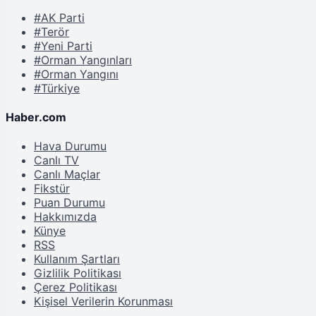
#AK Parti
#Terör
#Yeni Parti
#Orman Yangınları
#Orman Yangını
#Türkiye
Haber.com
Hava Durumu
Canlı TV
Canlı Maçlar
Fikstür
Puan Durumu
Hakkımızda
Künye
RSS
Kullanım Şartları
Gizlilik Politikası
Çerez Politikası
Kişisel Verilerin Korunması