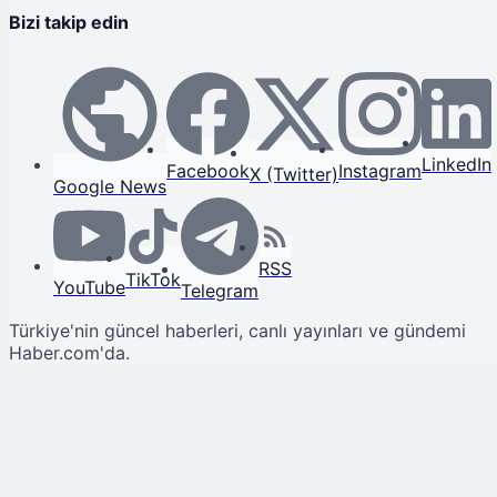
Bizi takip edin
LinkedIn
Facebook
Instagram
X (Twitter)
Google News
RSS
TikTok
YouTube
Telegram
Türkiye'nin güncel haberleri, canlı yayınları ve gündemi
Haber.com'da.