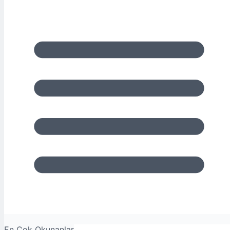
En Çok Okunanlar