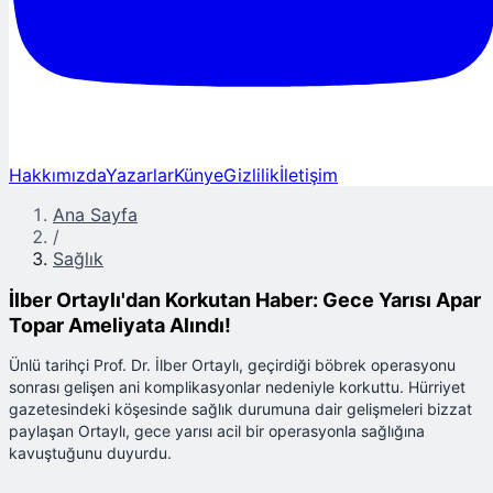
Hakkımızda
Yazarlar
Künye
Gizlilik
İletişim
Ana Sayfa
/
Sağlık
İlber Ortaylı'dan Korkutan Haber: Gece Yarısı Apar
Topar Ameliyata Alındı!
Ünlü tarihçi Prof. Dr. İlber Ortaylı, geçirdiği böbrek operasyonu
sonrası gelişen ani komplikasyonlar nedeniyle korkuttu. Hürriyet
gazetesindeki köşesinde sağlık durumuna dair gelişmeleri bizzat
paylaşan Ortaylı, gece yarısı acil bir operasyonla sağlığına
kavuştuğunu duyurdu.