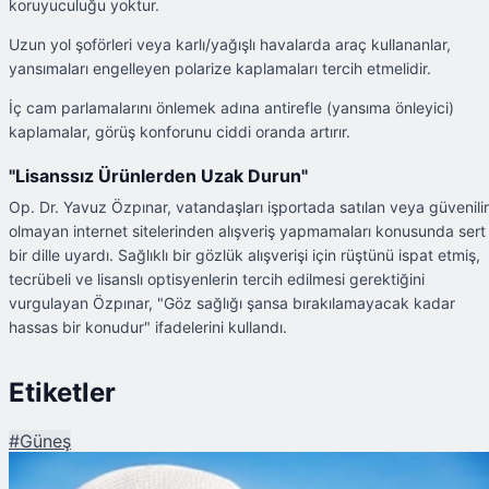
koruyuculuğu yoktur.
Uzun yol şoförleri veya karlı/yağışlı havalarda araç kullananlar,
yansımaları engelleyen polarize kaplamaları tercih etmelidir.
İç cam parlamalarını önlemek adına antirefle (yansıma önleyici)
kaplamalar, görüş konforunu ciddi oranda artırır.
"Lisanssız Ürünlerden Uzak Durun"
Op. Dr. Yavuz Özpınar, vatandaşları işportada satılan veya güvenilir
olmayan internet sitelerinden alışveriş yapmamaları konusunda sert
bir dille uyardı. Sağlıklı bir gözlük alışverişi için rüştünü ispat etmiş,
tecrübeli ve lisanslı optisyenlerin tercih edilmesi gerektiğini
vurgulayan Özpınar, "Göz sağlığı şansa bırakılamayacak kadar
hassas bir konudur" ifadelerini kullandı.
Etiketler
#
Güneş