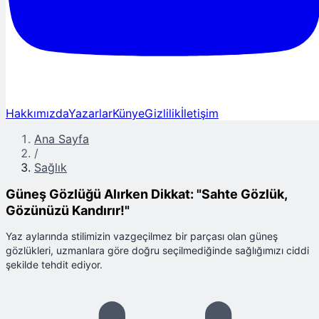
Hakkımızda
Yazarlar
Künye
Gizlilik
İletişim
Ana Sayfa
/
Sağlık
Güneş Gözlüğü Alırken Dikkat: "Sahte Gözlük,
Gözünüzü Kandırır!"
Yaz aylarında stilimizin vazgeçilmez bir parçası olan güneş
gözlükleri, uzmanlara göre doğru seçilmediğinde sağlığımızı ciddi
şekilde tehdit ediyor.