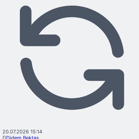
20.07.2026 15:14
D
Didem Bektaş