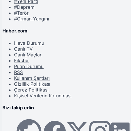
#Yeni Parti
#Deprem
#Terör
#Orman Yangını
Haber.com
Hava Durumu
Canlı TV
Canlı Maçlar
Fikstür
Puan Durumu
RSS
Kullanım Şartları
Gizlilik Politikası
Çerez Politikası
Kişisel Verilerin Korunması
Bizi takip edin