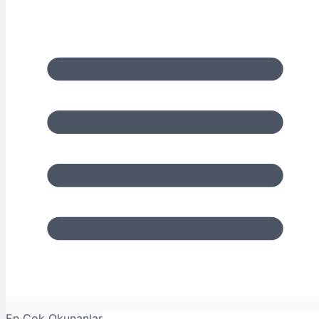
En Çok Okunanlar