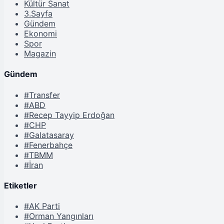
Kültür Sanat
3.Sayfa
Gündem
Ekonomi
Spor
Magazin
Gündem
#Transfer
#ABD
#Recep Tayyip Erdoğan
#CHP
#Galatasaray
#Fenerbahçe
#TBMM
#İran
Etiketler
#AK Parti
#Orman Yangınları