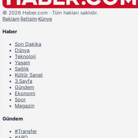
©
2026
Haber.com · Tüm hakları saklıdır.
Reklam
·
İletişim
·
Künye
Haber
Son Dakika
Dünya
Teknoloji
Yaşam
Sağlık
Kültür Sanat
3.Sayfa
Gündem
Ekonomi
Spor
Magazin
Gündem
#Transfer
#ABD