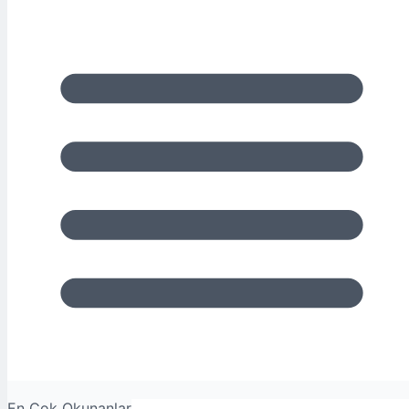
En Çok Okunanlar