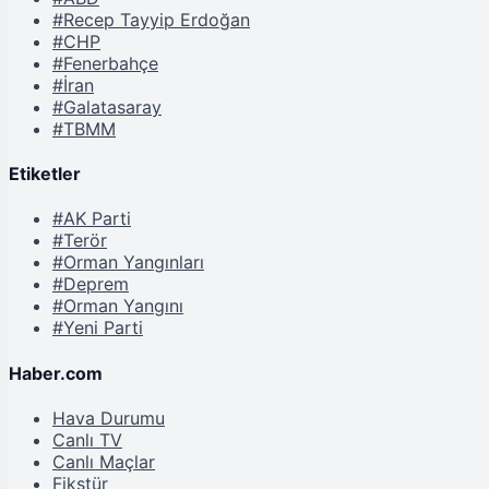
#Recep Tayyip Erdoğan
#CHP
#Fenerbahçe
#İran
#Galatasaray
#TBMM
Etiketler
#AK Parti
#Terör
#Orman Yangınları
#Deprem
#Orman Yangını
#Yeni Parti
Haber.com
Hava Durumu
Canlı TV
Canlı Maçlar
Fikstür