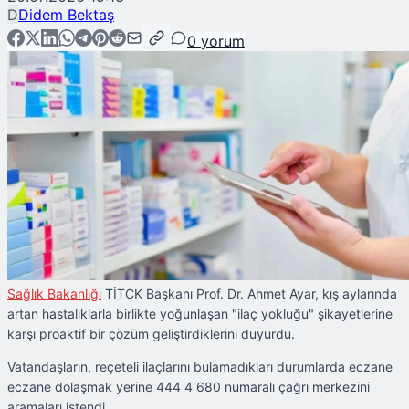
D
Didem Bektaş
0
yorum
Sağlık Bakanlığı
TİTCK Başkanı Prof. Dr. Ahmet Ayar, kış aylarında
artan hastalıklarla birlikte yoğunlaşan "ilaç yokluğu" şikayetlerine
karşı proaktif bir çözüm geliştirdiklerini duyurdu.
Vatandaşların, reçeteli ilaçlarını bulamadıkları durumlarda eczane
eczane dolaşmak yerine 444 4 680 numaralı çağrı merkezini
aramaları istendi.