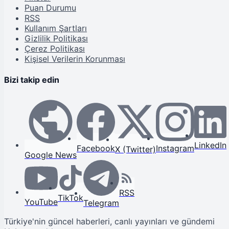
Puan Durumu
RSS
Kullanım Şartları
Gizlilik Politikası
Çerez Politikası
Kişisel Verilerin Korunması
Bizi takip edin
LinkedIn
Facebook
Instagram
X (Twitter)
Google News
RSS
TikTok
YouTube
Telegram
Türkiye'nin güncel haberleri, canlı yayınları ve gündemi