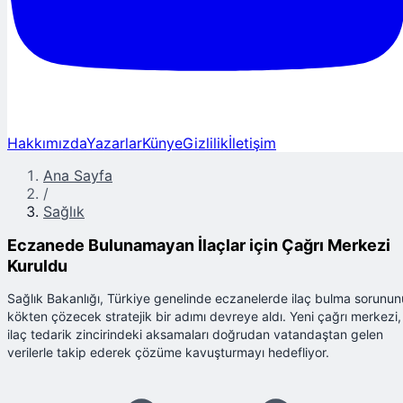
Hakkımızda
Yazarlar
Künye
Gizlilik
İletişim
Ana Sayfa
/
Sağlık
Eczanede Bulunamayan İlaçlar için Çağrı Merkezi
Kuruldu
Sağlık Bakanlığı, Türkiye genelinde eczanelerde ilaç bulma sorunun
kökten çözecek stratejik bir adımı devreye aldı. Yeni çağrı merkezi,
ilaç tedarik zincirindeki aksamaları doğrudan vatandaştan gelen
verilerle takip ederek çözüme kavuşturmayı hedefliyor.