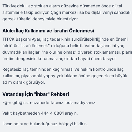
Türkiye’deki ilaç stokları alarm düzeyine düşmeden önce dijital
sistemlerle takip ediliyor. Çağrı merkezi ise bu dijital veriyi sahadaki
gerçek tüketici deneyimiyle birleştiriyor.
Akılcı İlaç Kullanımı ve İsrafın Önlenmesi
TİTCK Başkanı Ayar, ilaç tedarikinin sürdürülebilirliğinde en önemli
faktörün "israfı önlemek" olduğunu belirtti. Vatandaşların ihtiyaç
duymadıkları ilaçları "ne olur ne olmaz" diyerek stoklamaması, planlı
üretim dengesinin korunması açısından hayati önem taşıyor.
Reçetesiz ilaç temininden kaçınılması ve hekim kontrolünde ilaç
kullanımı, piyasadaki yapay yoklukların önüne geçecek en büyük
adım olarak görülüyor.
Vatandaş İçin "İhbar" Rehberi
Eğer gittiğiniz eczanede ilacınızı bulamadıysanız:
Vakit kaybetmeden 444 4 680'i arayın.
İlacın adını ve bulunduğunuz bölgeyi bildirin.