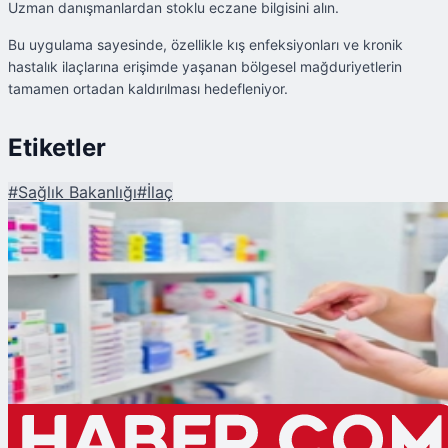
Uzman danışmanlardan stoklu eczane bilgisini alın.
Bu uygulama sayesinde, özellikle kış enfeksiyonları ve kronik
hastalık ilaçlarına erişimde yaşanan bölgesel mağduriyetlerin
tamamen ortadan kaldırılması hedefleniyor.
Etiketler
#
Sağlık Bakanlığı
#
İlaç
Şu An Okunan
Eczanede Bulunamayan İlaçlar için Çağrı Merkezi Kuruldu