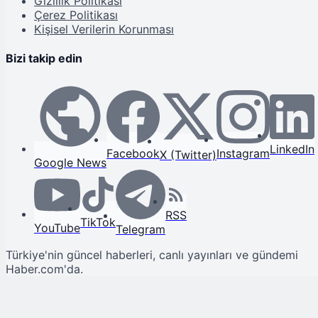
Gizlilik Politikası
Çerez Politikası
Kişisel Verilerin Korunması
Bizi takip edin
LinkedIn
Facebook
Instagram
X (Twitter)
Google News
RSS
TikTok
YouTube
Telegram
Türkiye'nin güncel haberleri, canlı yayınları ve gündemi
Haber.com'da.