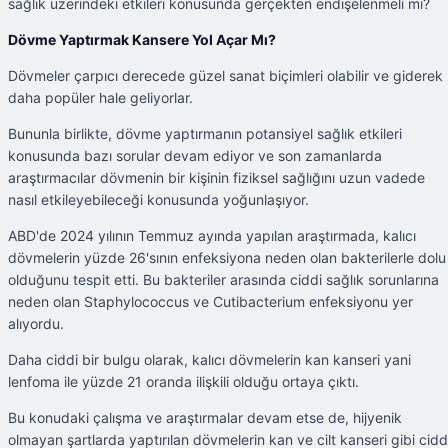
sağlık üzerindeki etkileri konusunda gerçekten endişelenmeli mi?
Dövme Yaptırmak Kansere Yol Açar Mı?
Dövmeler çarpıcı derecede güzel sanat biçimleri olabilir ve giderek
daha popüler hale geliyorlar.
Bununla birlikte, dövme yaptırmanın potansiyel sağlık etkileri
konusunda bazı sorular devam ediyor ve son zamanlarda
araştırmacılar dövmenin bir kişinin fiziksel sağlığını uzun vadede
nasıl etkileyebileceği konusunda yoğunlaşıyor.
ABD'de 2024 yılının Temmuz ayında yapılan araştırmada, kalıcı
dövmelerin yüzde 26'sının enfeksiyona neden olan bakterilerle dolu
olduğunu tespit etti. Bu bakteriler arasında ciddi sağlık sorunlarına
neden olan Staphylococcus ve Cutibacterium enfeksiyonu yer
alıyordu.
Daha ciddi bir bulgu olarak, kalıcı dövmelerin kan kanseri yani
lenfoma ile yüzde 21 oranda ilişkili olduğu ortaya çıktı.
Bu konudaki çalışma ve araştırmalar devam etse de, hijyenik
olmayan şartlarda yaptırılan dövmelerin kan ve cilt kanseri gibi cidd