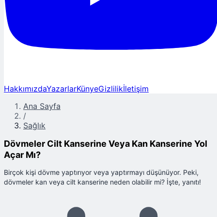
Hakkımızda
Yazarlar
Künye
Gizlilik
İletişim
Ana Sayfa
/
Sağlık
Dövmeler Cilt Kanserine Veya Kan Kanserine Yol
Açar Mı?
Birçok kişi dövme yaptırıyor veya yaptırmayı düşünüyor. Peki,
dövmeler kan veya cilt kanserine neden olabilir mi? İşte, yanıtı!