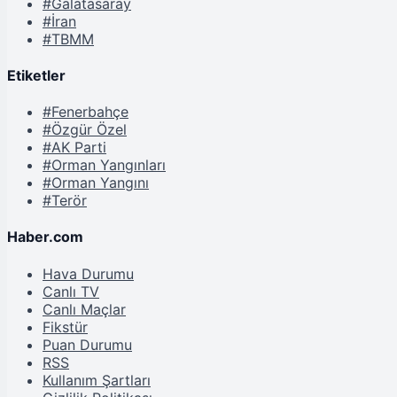
#Galatasaray
#İran
#TBMM
Etiketler
#Fenerbahçe
#Özgür Özel
#AK Parti
#Orman Yangınları
#Orman Yangını
#Terör
Haber.com
Hava Durumu
Canlı TV
Canlı Maçlar
Fikstür
Puan Durumu
RSS
Kullanım Şartları