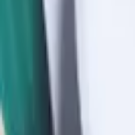
Giriş Yap / Üye Ol