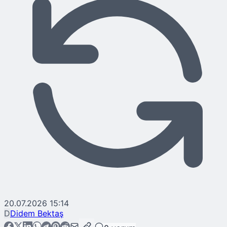
20.07.2026 15:14
D
Didem Bektaş