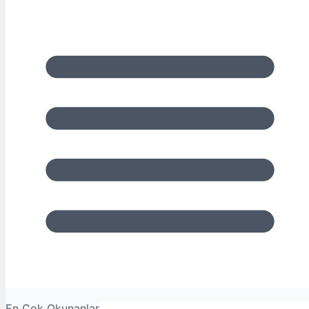
En Çok Okunanlar