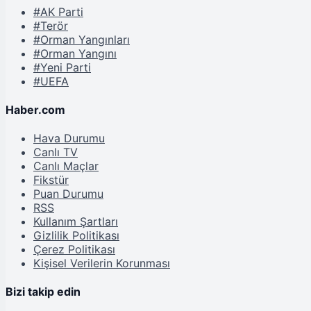
#AK Parti
#Terör
#Orman Yangınları
#Orman Yangını
#Yeni Parti
#UEFA
Haber.com
Hava Durumu
Canlı TV
Canlı Maçlar
Fikstür
Puan Durumu
RSS
Kullanım Şartları
Gizlilik Politikası
Çerez Politikası
Kişisel Verilerin Korunması
Bizi takip edin