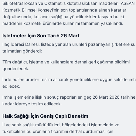
Siklotetrasiloksan ve Oktametilsiklotetrasiloksan maddeleri. ASEAN
Kozmetik Bilimsel Konseyi'nin son toplantılarında alınan kararlar
doğrultusunda, kullanıcı sağlığına yönelik riskler taşıyan bu iki
maddenin kozmetik ürünlerde kullanımı tamamen yasaklandı.
İşletmeler İçin Son Tarih 26 Mart
İlaç İdaresi Dairesi, listede yer alan ürünleri pazarlayan şirketlere şu
talimatları gönderdi:
Tüm dağıtıcı, işletme ve kullanıcılara derhal geri çağırma bildirimi
gönderilecek.
İade edilen ürünler teslim alınarak yönetmeliklere uygun şekilde im
edilecek.
İmha işlemlerine ilişkin sonuç raporları en geç 26 Mart 2026 tarihine
kadar idareye teslim edilecek.
Halk Sağlığı İçin Geniş Çaplı Denetim
İl ve şehir sağlık müdürlükleri, bölgelerindeki işletmelerin ve
tüketicilerin bu ürünlerin ticaretini derhal durdurması için