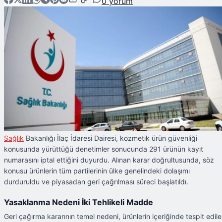
0
yorum
Sağlık
Bakanlığı İlaç İdaresi Dairesi, kozmetik ürün güvenliği
konusunda yürüttüğü denetimler sonucunda 291 ürünün kayıt
numarasını iptal ettiğini duyurdu. Alınan karar doğrultusunda, söz
konusu ürünlerin tüm partilerinin ülke genelindeki dolaşımı
durduruldu ve piyasadan geri çağrılması süreci başlatıldı.
Yasaklanma Nedeni İki Tehlikeli Madde
Geri çağırma kararının temel nedeni, ürünlerin içeriğinde tespit edil