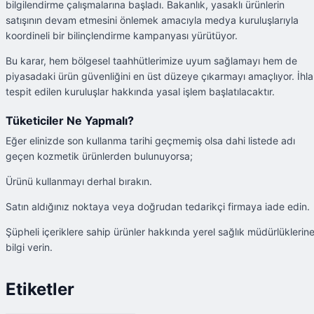
bilgilendirme çalışmalarına başladı. Bakanlık, yasaklı ürünlerin
satışının devam etmesini önlemek amacıyla medya kuruluşlarıyla
koordineli bir bilinçlendirme kampanyası yürütüyor.
Bu karar, hem bölgesel taahhütlerimize uyum sağlamayı hem de
piyasadaki ürün güvenliğini en üst düzeye çıkarmayı amaçlıyor. İhla
tespit edilen kuruluşlar hakkında yasal işlem başlatılacaktır.
Tüketiciler Ne Yapmalı?
Eğer elinizde son kullanma tarihi geçmemiş olsa dahi listede adı
geçen kozmetik ürünlerden bulunuyorsa;
Ürünü kullanmayı derhal bırakın.
Satın aldığınız noktaya veya doğrudan tedarikçi firmaya iade edin.
Şüpheli içeriklere sahip ürünler hakkında yerel sağlık müdürlüklerin
bilgi verin.
Etiketler