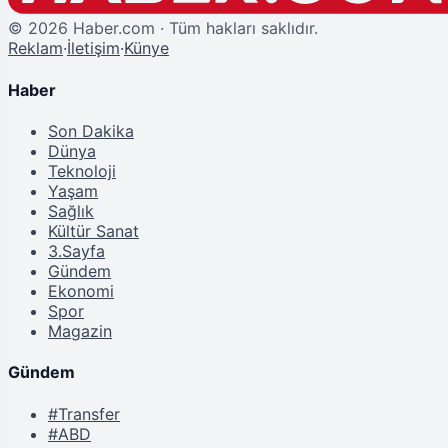
©
2026
Haber.com · Tüm hakları saklıdır.
Reklam
·
İletişim
·
Künye
Haber
Son Dakika
Dünya
Teknoloji
Yaşam
Sağlık
Kültür Sanat
3.Sayfa
Gündem
Ekonomi
Spor
Magazin
Gündem
#Transfer
#ABD