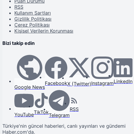
Puan Durumu
RSS
Kullanım Şartları
Gizlilik Politikası
Çerez Politikası
Kişisel Verilerin Korunması
Bizi takip edin
LinkedIn
Facebook
Instagram
X (Twitter)
Google News
RSS
TikTok
YouTube
Telegram
Türkiye'nin güncel haberleri, canlı yayınları ve gündemi
Haber.com'da.