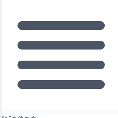
En Çok Okunanlar