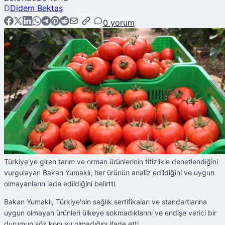
D
Didem Bektaş
0
yorum
Türkiye'ye giren tarım ve orman ürünlerinin titizlikle denetlendiğini
vurgulayan Bakan Yumaklı, her ürünün analiz edildiğini ve uygun
olmayanların iade edildiğini belirtti.
Bakan Yumaklı, Türkiye'nin sağlık sertifikaları ve standartlarına
uygun olmayan ürünleri ülkeye sokmadıklarını ve endişe verici bir
durumun söz konusu olmadığını ifade etti.