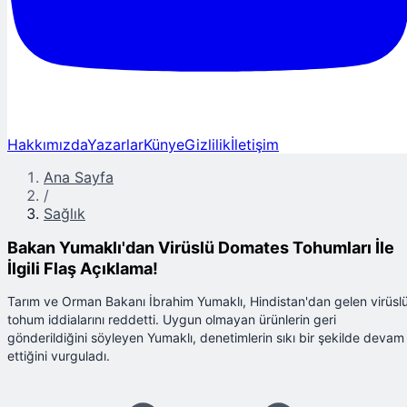
Hakkımızda
Yazarlar
Künye
Gizlilik
İletişim
Ana Sayfa
/
Sağlık
Bakan Yumaklı'dan Virüslü Domates Tohumları İle
İlgili Flaş Açıklama!
Tarım ve Orman Bakanı İbrahim Yumaklı, Hindistan'dan gelen virüsl
tohum iddialarını reddetti. Uygun olmayan ürünlerin geri
gönderildiğini söyleyen Yumaklı, denetimlerin sıkı bir şekilde devam
ettiğini vurguladı.