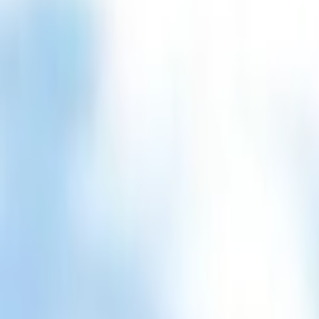
Giriş Yap / Üye Ol