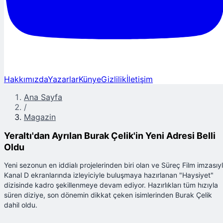
Hakkımızda
Yazarlar
Künye
Gizlilik
İletişim
Ana Sayfa
/
Magazin
Yeraltı'dan Ayrılan Burak Çelik'in Yeni Adresi Belli
Oldu
Yeni sezonun en iddialı projelerinden biri olan ve Süreç Film imzasıy
Kanal D ekranlarında izleyiciyle buluşmaya hazırlanan "Haysiyet"
dizisinde kadro şekillenmeye devam ediyor. Hazırlıkları tüm hızıyla
süren diziye, son dönemin dikkat çeken isimlerinden Burak Çelik
dahil oldu.