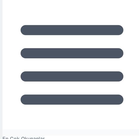
En Çok Okunanlar