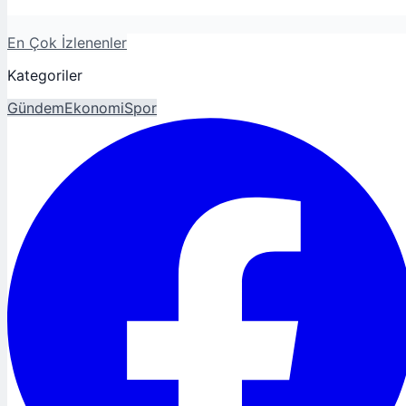
En Çok İzlenenler
Kategoriler
Gündem
Ekonomi
Spor
Magazin