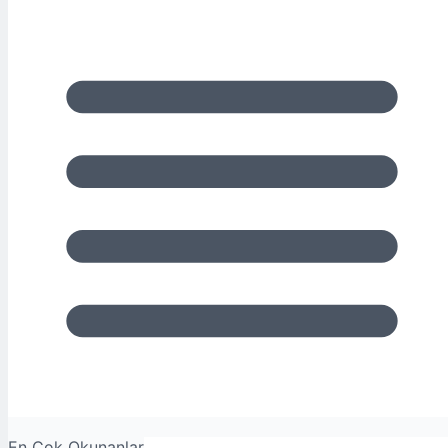
En Çok Okunanlar