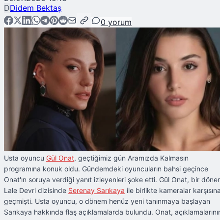
D
Didem Bektaş
0
yorum
Usta oyuncu
Gül Onat
, geçtiğimiz gün Aramızda Kalmasın
programına konuk oldu. Gündemdeki oyuncuların bahsi geçince
Onat'ın soruya verdiği yanıt izleyenleri şoke etti. Gül Onat, bir dön
Lale Devri dizisinde
Serenay Sarıkaya
ile birlikte kameralar karşısın
geçmişti. Usta oyuncu, o dönem henüz yeni tanınmaya başlayan
Sarıkaya hakkında flaş açıklamalarda bulundu. Onat, açıklamalarını