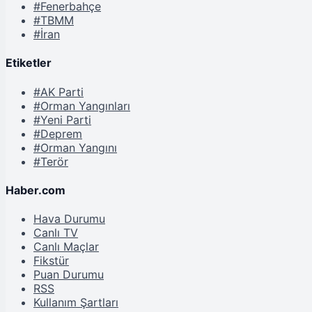
#Fenerbahçe
#TBMM
#İran
Etiketler
#AK Parti
#Orman Yangınları
#Yeni Parti
#Deprem
#Orman Yangını
#Terör
Haber.com
Hava Durumu
Canlı TV
Canlı Maçlar
Fikstür
Puan Durumu
RSS
Kullanım Şartları