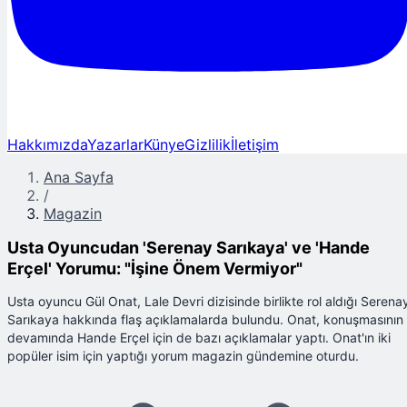
Hakkımızda
Yazarlar
Künye
Gizlilik
İletişim
Ana Sayfa
/
Magazin
Usta Oyuncudan 'Serenay Sarıkaya' ve 'Hande
Erçel' Yorumu: "İşine Önem Vermiyor"
Usta oyuncu Gül Onat, Lale Devri dizisinde birlikte rol aldığı Serena
Sarıkaya hakkında flaş açıklamalarda bulundu. Onat, konuşmasının
devamında Hande Erçel için de bazı açıklamalar yaptı. Onat'ın iki
popüler isim için yaptığı yorum magazin gündemine oturdu.