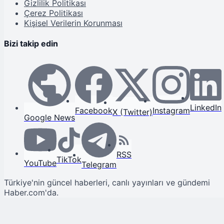
Gizlilik Politikası
Çerez Politikası
Kişisel Verilerin Korunması
Bizi takip edin
LinkedIn
Facebook
Instagram
X (Twitter)
Google News
RSS
TikTok
YouTube
Telegram
Türkiye'nin güncel haberleri, canlı yayınları ve gündemi
Haber.com'da.