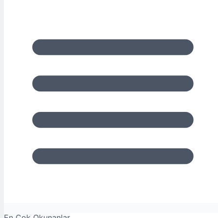
En Çok Okunanlar