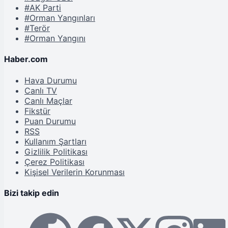
#AK Parti
#Orman Yangınları
#Terör
#Orman Yangını
Haber.com
Hava Durumu
Canlı TV
Canlı Maçlar
Fikstür
Puan Durumu
RSS
Kullanım Şartları
Gizlilik Politikası
Çerez Politikası
Kişisel Verilerin Korunması
Bizi takip edin