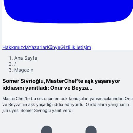
Hakkımızda
Yazarlar
Künye
Gizlilik
İletişim
Ana Sayfa
/
Magazin
Somer Sivrioğlu, MasterChef'te aşk yaşanıyor
iddiasını yanıtladı: Onur ve Beyza...
MasterChef’te bu sezonun en çok konuşulan yarışmacılarından Onu
ve Beyza’nın aşk yaşadığı iddia ediliyordu. O iddialara yarışmanın
jüri üyesi Somer Sivrioğlu yanıt verdi.