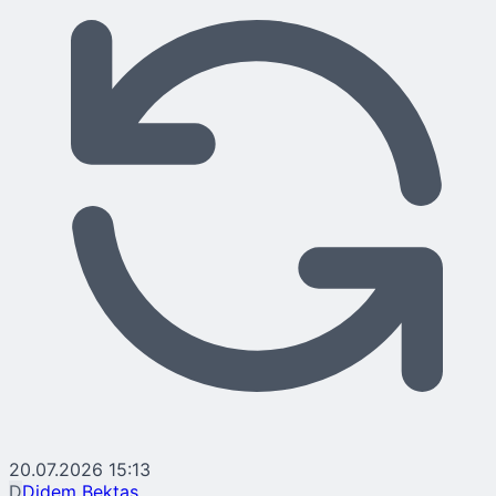
20.07.2026 15:13
D
Didem Bektaş