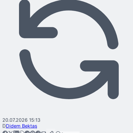
20.07.2026 15:13
D
Didem Bektaş