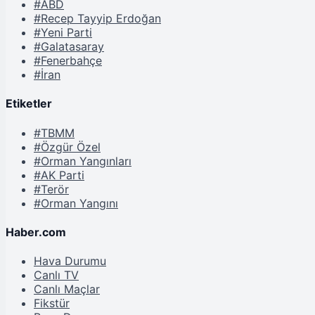
#ABD
#Recep Tayyip Erdoğan
#Yeni Parti
#Galatasaray
#Fenerbahçe
#İran
Etiketler
#TBMM
#Özgür Özel
#Orman Yangınları
#AK Parti
#Terör
#Orman Yangını
Haber.com
Hava Durumu
Canlı TV
Canlı Maçlar
Fikstür