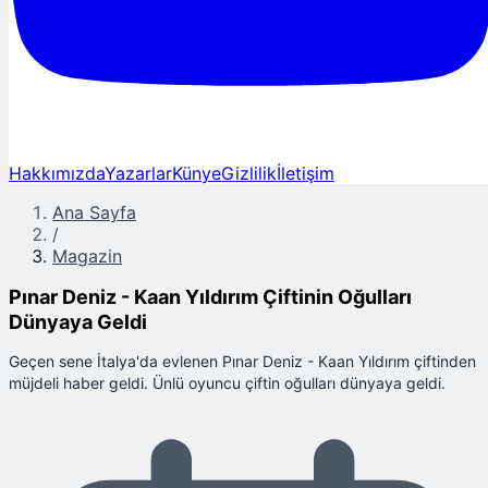
Hakkımızda
Yazarlar
Künye
Gizlilik
İletişim
Ana Sayfa
/
Magazin
Pınar Deniz - Kaan Yıldırım Çiftinin Oğulları
Dünyaya Geldi
Geçen sene İtalya'da evlenen Pınar Deniz - Kaan Yıldırım çiftinden
müjdeli haber geldi. Ünlü oyuncu çiftin oğulları dünyaya geldi.