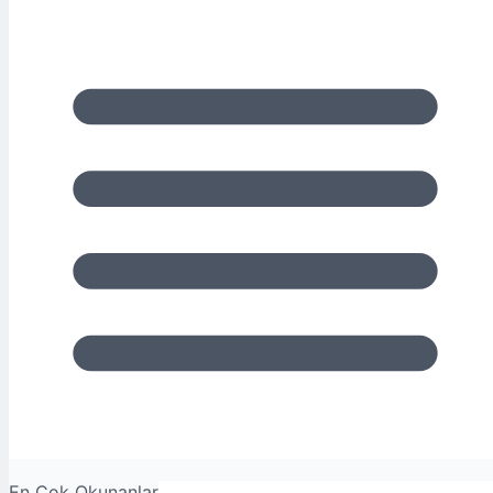
En Çok Okunanlar