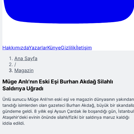
Hakkımızda
Yazarlar
Künye
Gizlilik
İletişim
Ana Sayfa
/
Magazin
Müge Anlı'nın Eski Eşi Burhan Akdağ Silahlı
Saldırıya Uğradı
Ünlü sunucu Müge Anlı'nın eski eşi ve magazin dünyasının yakından
tanıdığı isimlerden olan gazeteci Burhan Akdağ, büyük bir skandall
gündeme geldi. 8 yıllık eşi Aysun Çardak ile boşandığı gün, İstanbul
Ataşehir'deki evinin önünde silahlı/fiziki bir saldırıya maruz kaldığı
iddia edildi.