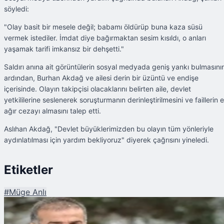
söyledi:
"Olay basit bir mesele değil; babamı öldürüp buna kaza süsü
vermek istediler. İmdat diye bağırmaktan sesim kısıldı, o anları
yaşamak tarifi imkansız bir dehşetti."
Saldırı anına ait görüntülerin sosyal medyada geniş yankı bulmasını
ardından, Burhan Akdağ ve ailesi derin bir üzüntü ve endişe
içerisinde. Olayın takipçisi olacaklarını belirten aile, devlet
yetkililerine seslenerek soruşturmanın derinleştirilmesini ve faillerin 
ağır cezayı almasını talep etti.
Aslıhan Akdağ, "Devlet büyüklerimizden bu olayın tüm yönleriyle
aydınlatılması için yardım bekliyoruz" diyerek çağrısını yineledi.
Etiketler
#
Müge Anlı