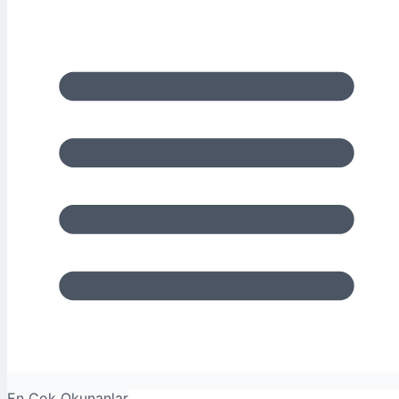
En Çok Okunanlar