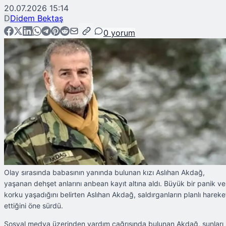
20.07.2026 15:14
D
Didem Bektaş
0
yorum
Olay sırasında babasının yanında bulunan kızı Aslıhan Akdağ,
yaşanan dehşet anlarını anbean kayıt altına aldı. Büyük bir panik ve
korku yaşadığını belirten Aslıhan Akdağ, saldırganların planlı hareke
ettiğini öne sürdü.
Sosyal medya üzerinden yardım çağrısında bulunan Akdağ, şunları