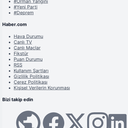
#Orman Yangını
#Yeni Parti
#Deprem
Haber.com
Hava Durumu
Canlı TV
Canlı Maçlar
Fikstür
Puan Durumu
RSS
Kullanım Şartları
Gizlilik Politikası
Çerez Politikası
Kişisel Verilerin Korunması
Bizi takip edin