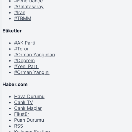
#Fenerbahçe
#Galatasaray
#İran
#TBMM
Etiketler
#AK Parti
#Terör
#Orman Yangınları
#Deprem
#Yeni Parti
#Orman Yangını
Haber.com
Hava Durumu
Canlı TV
Canlı Maçlar
Fikstür
Puan Durumu
RSS
Kullanım Şartları