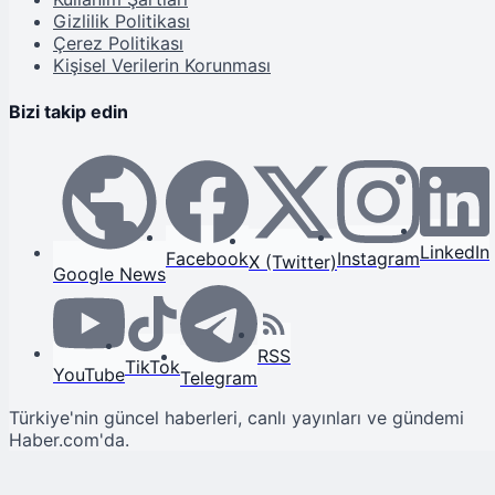
Gizlilik Politikası
Çerez Politikası
Kişisel Verilerin Korunması
Bizi takip edin
LinkedIn
Facebook
Instagram
X (Twitter)
Google News
RSS
TikTok
YouTube
Telegram
Türkiye'nin güncel haberleri, canlı yayınları ve gündemi
Haber.com'da.