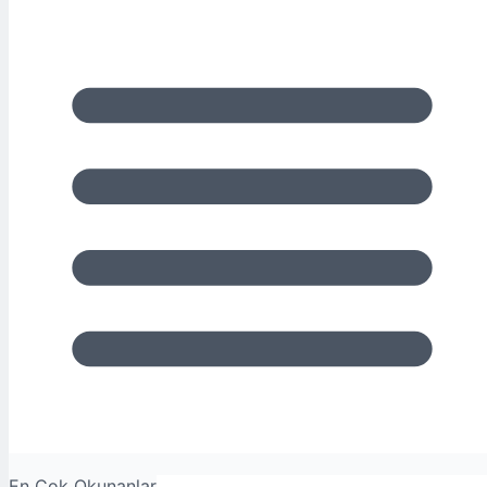
En Çok Okunanlar