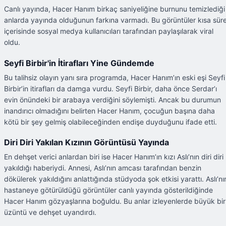
Canlı yayında, Hacer Hanım birkaç saniyeliğine burnunu temizlediği
anlarda yayında olduğunun farkına varmadı. Bu görüntüler kısa sür
içerisinde sosyal medya kullanıcıları tarafından paylaşılarak viral
oldu.
Seyfi Birbir'in İtirafları Yine Gündemde
Bu talihsiz olayın yanı sıra programda, Hacer Hanım’ın eski eşi Seyfi
Birbir’in itirafları da damga vurdu. Seyfi Birbir, daha önce Serdar’ı
evin önündeki bir arabaya verdiğini söylemişti. Ancak bu durumun
inandırıcı olmadığını belirten Hacer Hanım, çocuğun başına daha
kötü bir şey gelmiş olabileceğinden endişe duyduğunu ifade etti.
Diri Diri Yakılan Kızının Görüntüsü Yayında
En dehşet verici anlardan biri ise Hacer Hanım’ın kızı Aslı’nın diri diri
yakıldığı haberiydi. Annesi, Aslı’nın amcası tarafından benzin
dökülerek yakıldığını anlattığında stüdyoda şok etkisi yarattı. Aslı’nı
hastaneye götürüldüğü görüntüler canlı yayında gösterildiğinde
Hacer Hanım gözyaşlarına boğuldu. Bu anlar izleyenlerde büyük bir
üzüntü ve dehşet uyandırdı.