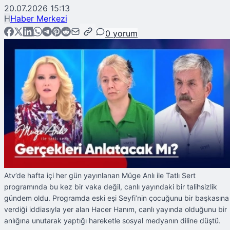
20.07.2026 15:13
H
Haber Merkezi
0
yorum
Atv’de hafta içi her gün yayınlanan Müge Anlı ile Tatlı Sert
programında bu kez bir vaka değil, canlı yayındaki bir talihsizlik
gündem oldu. Programda eski eşi Seyfi’nin çocuğunu bir başkasına
verdiği iddiasıyla yer alan Hacer Hanım, canlı yayında olduğunu bir
anlığına unutarak yaptığı hareketle sosyal medyanın diline düştü.