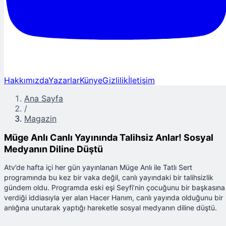
Hakkımızda
Yazarlar
Künye
Gizlilik
İletişim
Ana Sayfa
/
Magazin
Müge Anlı Canlı Yayınında Talihsiz Anlar! Sosyal
Medyanın Diline Düştü
Atv’de hafta içi her gün yayınlanan Müge Anlı ile Tatlı Sert
programında bu kez bir vaka değil, canlı yayındaki bir talihsizlik
gündem oldu. Programda eski eşi Seyfi’nin çocuğunu bir başkasına
verdiği iddiasıyla yer alan Hacer Hanım, canlı yayında olduğunu bir
anlığına unutarak yaptığı hareketle sosyal medyanın diline düştü.