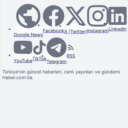
LinkedIn
Facebook
Instagram
X (Twitter)
Google News
RSS
TikTok
YouTube
Telegram
Türkiye'nin güncel haberleri, canlı yayınları ve gündemi
Haber.com'da.