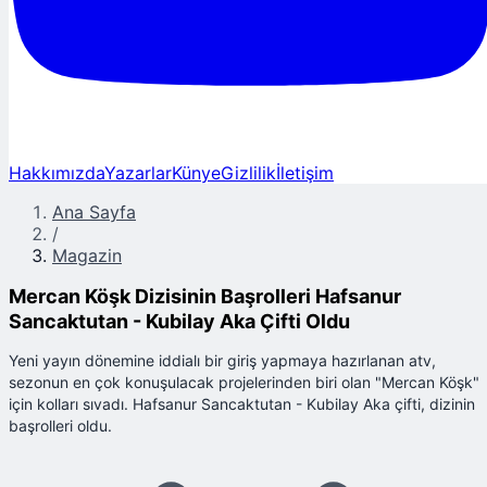
Hakkımızda
Yazarlar
Künye
Gizlilik
İletişim
Ana Sayfa
/
Magazin
Mercan Köşk Dizisinin Başrolleri Hafsanur
Sancaktutan - Kubilay Aka Çifti Oldu
Yeni yayın dönemine iddialı bir giriş yapmaya hazırlanan atv,
sezonun en çok konuşulacak projelerinden biri olan "Mercan Köşk"
için kolları sıvadı. Hafsanur Sancaktutan - Kubilay Aka çifti, dizinin
başrolleri oldu.