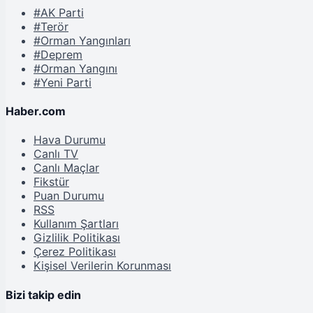
#AK Parti
#Terör
#Orman Yangınları
#Deprem
#Orman Yangını
#Yeni Parti
Haber.com
Hava Durumu
Canlı TV
Canlı Maçlar
Fikstür
Puan Durumu
RSS
Kullanım Şartları
Gizlilik Politikası
Çerez Politikası
Kişisel Verilerin Korunması
Bizi takip edin