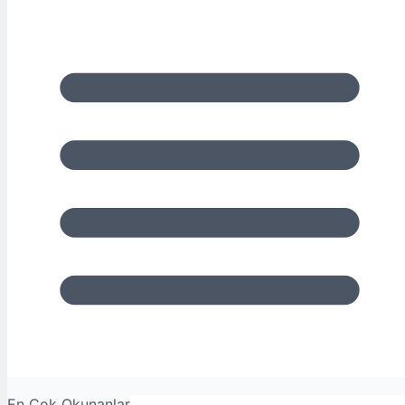
En Çok Okunanlar