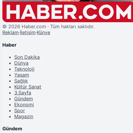
©
2026
Haber.com · Tüm hakları saklıdır.
Reklam
·
İletişim
·
Künye
Haber
Son Dakika
Dünya
Teknoloji
Yaşam
Sağlık
Kültür Sanat
3.Sayfa
Gündem
Ekonomi
Spor
Magazin
Gündem