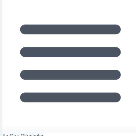
En Çok Okunanlar