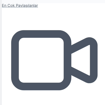
En Çok Paylaşılanlar