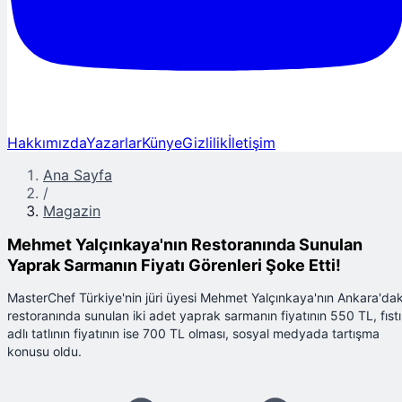
Hakkımızda
Yazarlar
Künye
Gizlilik
İletişim
Ana Sayfa
/
Magazin
Mehmet Yalçınkaya'nın Restoranında Sunulan
Yaprak Sarmanın Fiyatı Görenleri Şoke Etti!
MasterChef Türkiye'nin jüri üyesi Mehmet Yalçınkaya'nın Ankara'dak
restoranında sunulan iki adet yaprak sarmanın fiyatının 550 TL, fıst
adlı tatlının fiyatının ise 700 TL olması, sosyal medyada tartışma
konusu oldu.