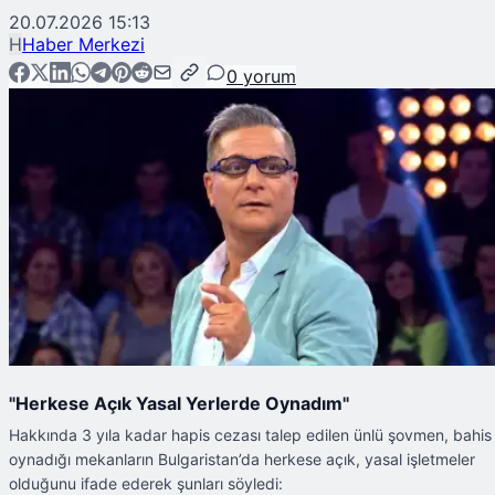
20.07.2026 15:13
H
Haber Merkezi
0
yorum
"Herkese Açık Yasal Yerlerde Oynadım"
Hakkında 3 yıla kadar hapis cezası talep edilen ünlü şovmen, bahis
oynadığı mekanların Bulgaristan’da herkese açık, yasal işletmeler
olduğunu ifade ederek şunları söyledi: