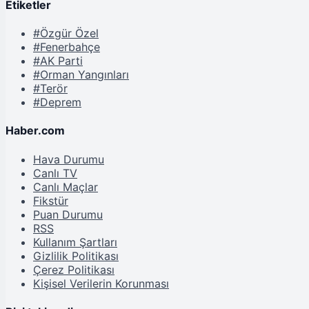
Etiketler
#Özgür Özel
#Fenerbahçe
#AK Parti
#Orman Yangınları
#Terör
#Deprem
Haber.com
Hava Durumu
Canlı TV
Canlı Maçlar
Fikstür
Puan Durumu
RSS
Kullanım Şartları
Gizlilik Politikası
Çerez Politikası
Kişisel Verilerin Korunması