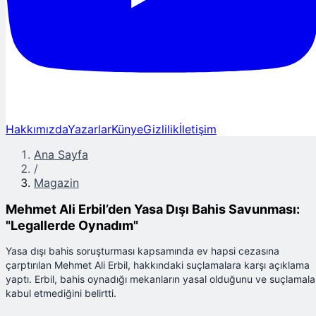
Hakkımızda
Yazarlar
Künye
Gizlilik
İletişim
Ana Sayfa
/
Magazin
Mehmet Ali Erbil’den Yasa Dışı Bahis Savunması:
"Legallerde Oynadım"
Yasa dışı bahis soruşturması kapsamında ev hapsi cezasına
çarptırılan Mehmet Ali Erbil, hakkındaki suçlamalara karşı açıklama
yaptı. Erbil, bahis oynadığı mekanların yasal olduğunu ve suçlamala
kabul etmediğini belirtti.