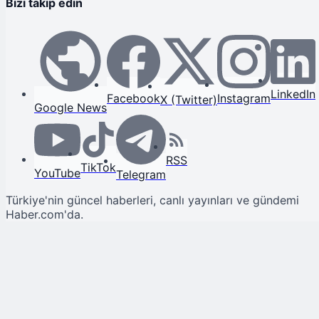
Bizi takip edin
LinkedIn
Facebook
Instagram
X (Twitter)
Google News
RSS
TikTok
YouTube
Telegram
Türkiye'nin güncel haberleri, canlı yayınları ve gündemi
Haber.com'da.