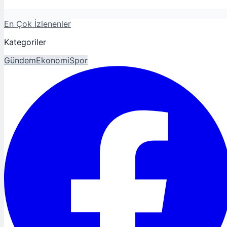
En Çok İzlenenler
Kategoriler
Gündem
Ekonomi
Spor
Magazin