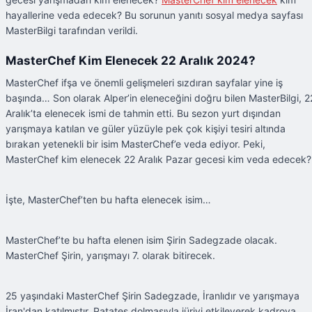
hayallerine veda edecek? Bu sorunun yanıtı sosyal medya sayfası
MasterBilgi tarafından verildi.
MasterChef Kim Elenecek 22 Aralık 2024?
MasterChef ifşa ve önemli gelişmeleri sızdıran sayfalar yine iş
başında… Son olarak Alper’in eleneceğini doğru bilen MasterBilgi, 2
Aralık’ta elenecek ismi de tahmin etti. Bu sezon yurt dışından
yarışmaya katılan ve güler yüzüyle pek çok kişiyi tesiri altında
bırakan yetenekli bir isim MasterChef’e veda ediyor. Peki,
MasterChef kim elenecek 22 Aralık Pazar gecesi kim veda edecek?
İşte, MasterChef’ten bu hafta elenecek isim…
MasterChef’te bu hafta elenen isim Şirin Sadegzade olacak.
MasterChef Şirin, yarışmayı 7. olarak bitirecek.
25 yaşındaki MasterChef Şirin Sadegzade, İranlıdır ve yarışmaya
İran'dan katılmıştır. Patates dolmasıyla jüriyi etkileyerek kadroya