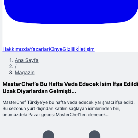
Hakkımızda
Yazarlar
Künye
Gizlilik
İletişim
Ana Sayfa
/
Magazin
MasterChef’e Bu Hafta Veda Edecek İsim İfşa Edildi
Uzak Diyarlardan Gelmişti...
MasterChef Türkiye’ye bu hafta veda edecek yarışmacı ifşa edildi.
Bu sezonun yurt dışından katılım sağlayan isimlerinden biri,
önümüzdeki Pazar gecesi MasterChef’ten elenecek…