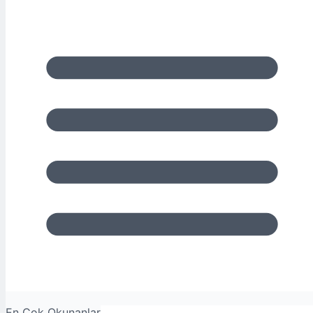
En Çok Okunanlar