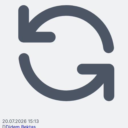
20.07.2026 15:13
D
Didem Bektaş