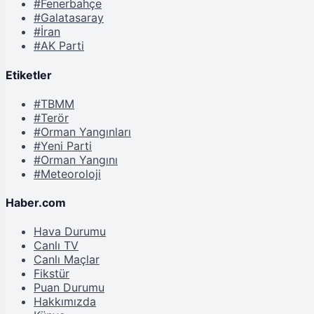
#Fenerbahçe
#Galatasaray
#İran
#AK Parti
Etiketler
#TBMM
#Terör
#Orman Yangınları
#Yeni Parti
#Orman Yangını
#Meteoroloji
Haber.com
Hava Durumu
Canlı TV
Canlı Maçlar
Fikstür
Puan Durumu
Hakkımızda