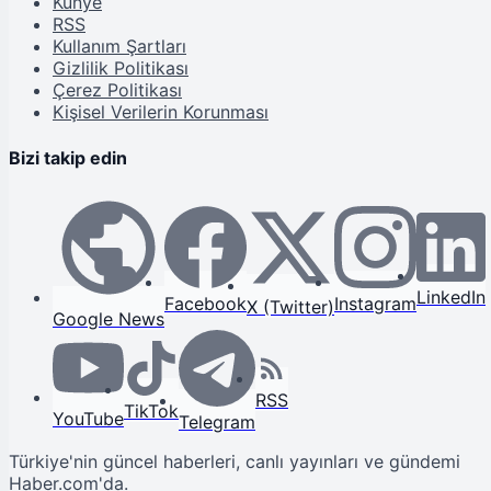
Künye
RSS
Kullanım Şartları
Gizlilik Politikası
Çerez Politikası
Kişisel Verilerin Korunması
Bizi takip edin
LinkedIn
Facebook
Instagram
X (Twitter)
Google News
RSS
TikTok
YouTube
Telegram
Türkiye'nin güncel haberleri, canlı yayınları ve gündemi
Haber.com'da.