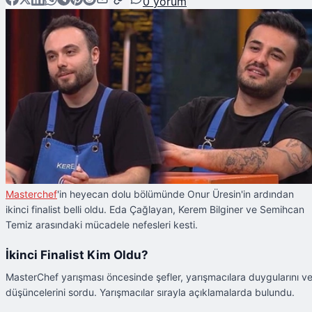
0
yorum
Masterchef
'in heyecan dolu bölümünde Onur Üresin'in ardından
ikinci finalist belli oldu. Eda Çağlayan, Kerem Bilginer ve Semihcan
Temiz arasındaki mücadele nefesleri kesti.
İkinci Finalist Kim Oldu?
MasterChef yarışması öncesinde şefler, yarışmacılara duygularını v
düşüncelerini sordu. Yarışmacılar sırayla açıklamalarda bulundu.