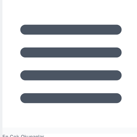
En Çok Okunanlar