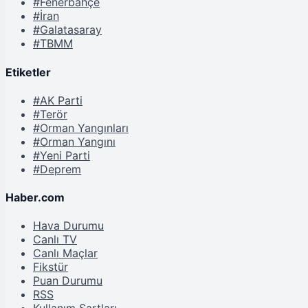
#Fenerbahçe
#İran
#Galatasaray
#TBMM
Etiketler
#AK Parti
#Terör
#Orman Yangınları
#Orman Yangını
#Yeni Parti
#Deprem
Haber.com
Hava Durumu
Canlı TV
Canlı Maçlar
Fikstür
Puan Durumu
RSS