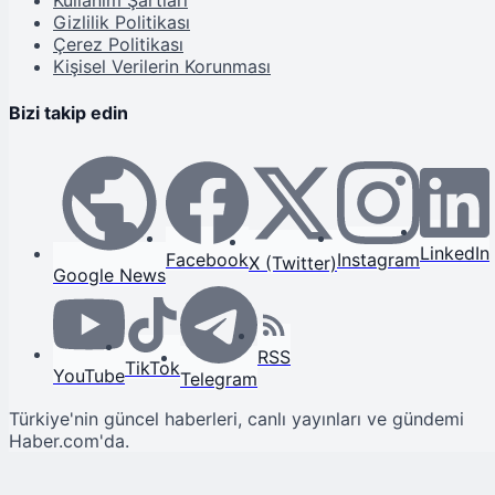
Kullanım Şartları
Gizlilik Politikası
Çerez Politikası
Kişisel Verilerin Korunması
Bizi takip edin
LinkedIn
Facebook
Instagram
X (Twitter)
Google News
RSS
TikTok
YouTube
Telegram
Türkiye'nin güncel haberleri, canlı yayınları ve gündemi
Haber.com'da.