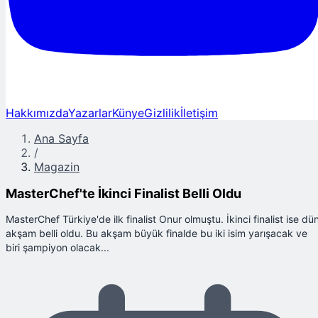
Hakkımızda
Yazarlar
Künye
Gizlilik
İletişim
Ana Sayfa
/
Magazin
MasterChef'te İkinci Finalist Belli Oldu
MasterChef Türkiye'de ilk finalist Onur olmuştu. İkinci finalist ise dü
akşam belli oldu. Bu akşam büyük finalde bu iki isim yarışacak ve
biri şampiyon olacak...