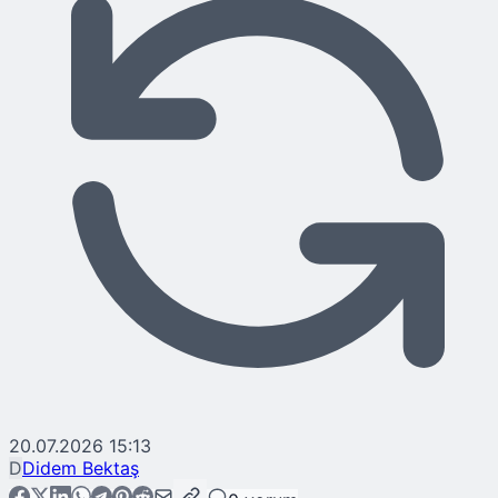
20.07.2026 15:13
D
Didem Bektaş