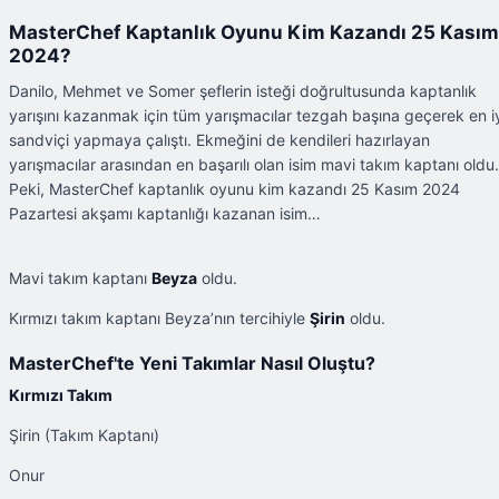
MasterChef Kaptanlık Oyunu Kim Kazandı 25 Kasım
2024?
Danilo, Mehmet ve Somer şeflerin isteği doğrultusunda kaptanlık
yarışını kazanmak için tüm yarışmacılar tezgah başına geçerek en i
sandviçi yapmaya çalıştı. Ekmeğini de kendileri hazırlayan
yarışmacılar arasından en başarılı olan isim mavi takım kaptanı oldu.
Peki, MasterChef kaptanlık oyunu kim kazandı 25 Kasım 2024
Pazartesi akşamı kaptanlığı kazanan isim…
Mavi takım kaptanı
Beyza
oldu.
Kırmızı takım kaptanı Beyza’nın tercihiyle
Şirin
oldu.
MasterChef'te Yeni Takımlar Nasıl Oluştu?
Kırmızı Takım
Şirin (Takım Kaptanı)
Onur