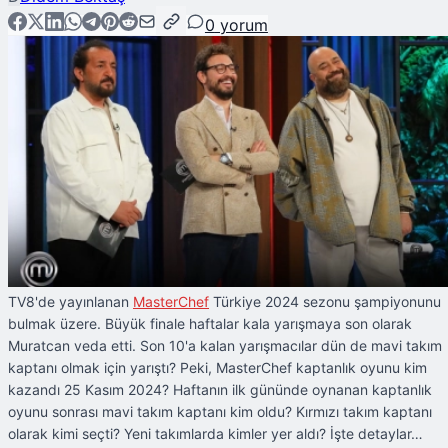
0
yorum
TV8'de yayınlanan
MasterChef
Türkiye 2024 sezonu şampiyonunu
bulmak üzere. Büyük finale haftalar kala yarışmaya son olarak
Muratcan veda etti. Son 10'a kalan yarışmacılar dün de mavi takım
kaptanı olmak için yarıştı? Peki, MasterChef kaptanlık oyunu kim
kazandı 25 Kasım 2024? Haftanın ilk gününde oynanan kaptanlık
oyunu sonrası mavi takım kaptanı kim oldu? Kırmızı takım kaptanı
olarak kimi seçti? Yeni takımlarda kimler yer aldı? İşte detaylar…