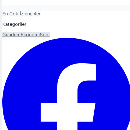
En Çok İzlenenler
Kategoriler
Gündem
Ekonomi
Spor
Magazin