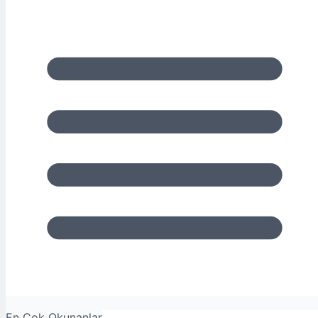
En Çok Okunanlar