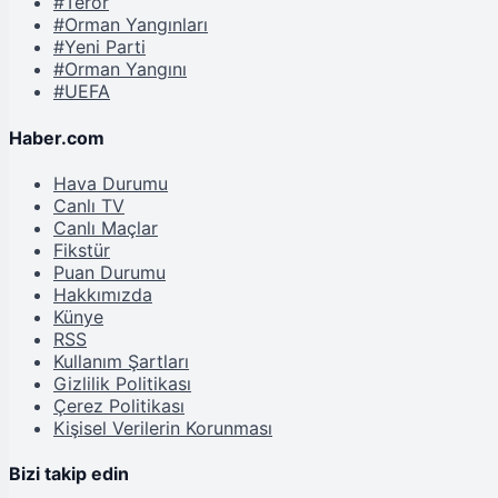
#Terör
#Orman Yangınları
#Yeni Parti
#Orman Yangını
#UEFA
Haber.com
Hava Durumu
Canlı TV
Canlı Maçlar
Fikstür
Puan Durumu
Hakkımızda
Künye
RSS
Kullanım Şartları
Gizlilik Politikası
Çerez Politikası
Kişisel Verilerin Korunması
Bizi takip edin