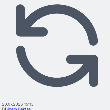
20.07.2026 15:13
D
Didem Bektaş