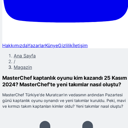
Hakkımızda
Yazarlar
Künye
Gizlilik
İletişim
Ana Sayfa
/
Magazin
MasterChef kaptanlık oyunu kim kazandı 25 Kasım
2024? MasterChef'te yeni takımlar nasıl oluştu?
MasterChef Türkiye'de Muratcan'ın vedasının ardından Pazartesi
günü kaptanlık oyunu oynandı ve yeni takımlar kuruldu. Peki, mavi
ve kırmızı takım kaptanları kimler oldu? Yeni takımlar nasıl oluştu?