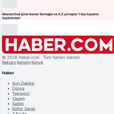
MasterChef jürisi Somer Sivrioğlu'na 5,5 yıl hapis! 1 kişi hayatını
kaybetmişti
©
2026
Haber.com · Tüm hakları saklıdır.
Reklam
·
İletişim
·
Künye
Haber
Son Dakika
Dünya
Teknoloji
Yaşam
Sağlık
Kültür Sanat
3.Sayfa