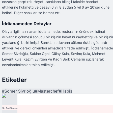
cezasına çarptırdı. Heyet, sanıkların bilinçli taksirle hareket
ettiklerine hükmetti ve cezayı 6 yıl 8 aydan 5 yıl 6 ay 20'şer güne
indirdi. Diğer sanıklar ise beraat etti.
İddianameden Detaylar
Olayla ilgili hazırlanan iddianamede, restoranın önündeki istinat
duvarının çökmesi sonucu bir kişinin hayatını kaybettiği ve bir kişini
yaralandığı belirtilmişti. Sanıkların duvarın çökme riskini göz ardı
ettikleri ve gerekli önlemleri almadıkları ifade edilmişti. İddianamede
Somer Sivrioğlu, Sakine Öçal, Gülay Kula, Sevinç Kula, Mehmet
Levent Kula, Kazım Evirgen ve Kadri Berk Cemal'in suçlanarak
cezalandırılmaları talep edilmişti.
Etiketler
#
Somer Sivrioğlu
#
Masterchef
#
Hapis
Şu An Okunan