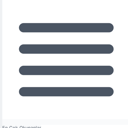
En Çok Okunanlar