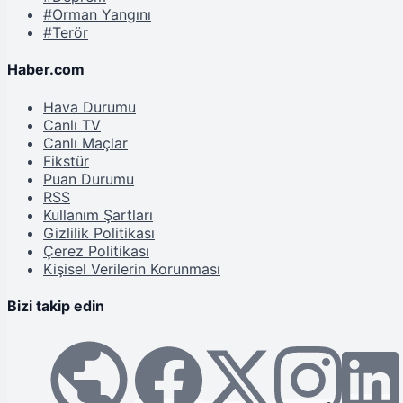
#Orman Yangını
#Terör
Haber.com
Hava Durumu
Canlı TV
Canlı Maçlar
Fikstür
Puan Durumu
RSS
Kullanım Şartları
Gizlilik Politikası
Çerez Politikası
Kişisel Verilerin Korunması
Bizi takip edin