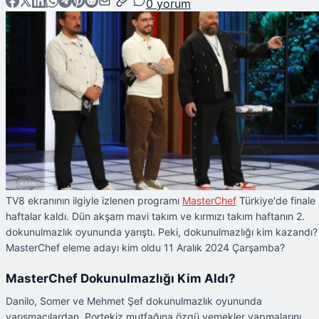
0
yorum
TV8 ekranının ilgiyle izlenen programı
MasterChef
Türkiye'de finale
haftalar kaldı. Dün akşam mavi takım ve kırmızı takım haftanın 2.
dokunulmazlık oyununda yarıştı. Peki, dokunulmazlığı kim kazandı?
MasterChef eleme adayı kim oldu 11 Aralık 2024 Çarşamba?
MasterChef Dokunulmazlığı Kim Aldı?
Danilo, Somer ve Mehmet Şef dokunulmazlık oyununda
yarışmacılardan, Portekiz mutfağına özgü yemekler yapmalarını