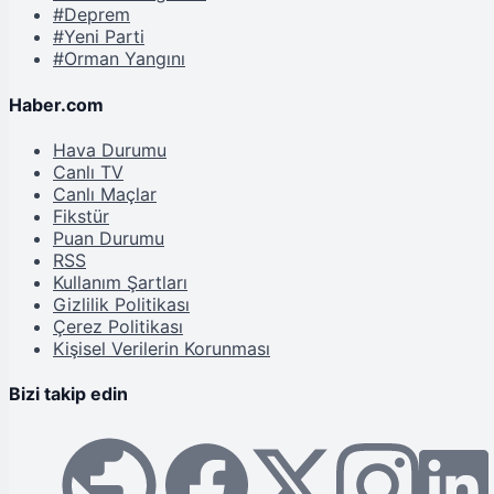
#Deprem
#Yeni Parti
#Orman Yangını
Haber.com
Hava Durumu
Canlı TV
Canlı Maçlar
Fikstür
Puan Durumu
RSS
Kullanım Şartları
Gizlilik Politikası
Çerez Politikası
Kişisel Verilerin Korunması
Bizi takip edin