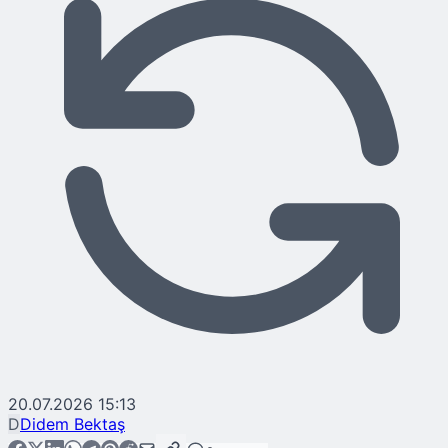
20.07.2026 15:13
D
Didem Bektaş