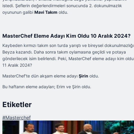
istedi. Şeflerin değerlendirmeleri sonucunda 2. dokunulmazlık
oyununun galibi
Mavi Takım
oldu.
MasterChef Eleme Adayı Kim Oldu 10 Aralık 2024?
Kaybeden kırmızı takım son turda yarıştı ve bireysel dokunulmazlığı
Beyza kazandı. Daha sonra takım oylamasına geçildi ve potaya
gönderilecek isim belirlendi. Peki, MasterChef eleme adayı kim oldu
11 Aralık 2024?
MasterChef’te dün akşam eleme adayı
Şirin
oldu.
Bu haftanın eleme adayları; Erim ve Şirin oldu.
Etiketler
#
Masterchef