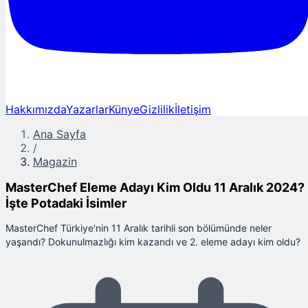
Hakkımızda
Yazarlar
Künye
Gizlilik
İletişim
Ana Sayfa
/
Magazin
MasterChef Eleme Adayı Kim Oldu 11 Aralık 2024?
İşte Potadaki İsimler
MasterChef Türkiye'nin 11 Aralık tarihli son bölümünde neler
yaşandı? Dokunulmazlığı kim kazandı ve 2. eleme adayı kim oldu?