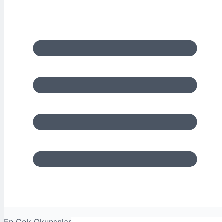
En Çok Okunanlar