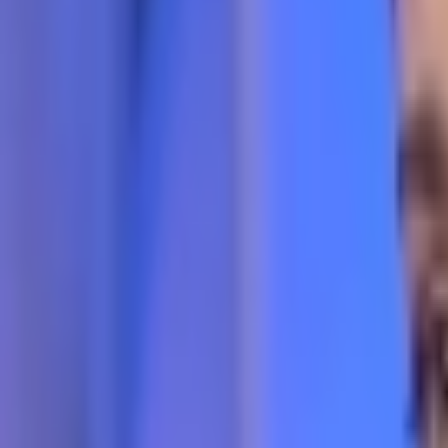
Giriş Yap / Üye Ol