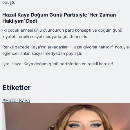
öpüştü.
Hazal Kaya Doğum Günü Partisiyle ‘Her Zaman
Haklıyım’ Dedi
İki çocuk annesi ünlü oyuncunun parti konsepti ve doğum günü
kıyafeti tercihi sosyal medyada gündem oldu.
Renkli gecede Kaya'nın arkadaşları "Hazal diyorsa haklıdır" notuyla
eğlenceli anları sosyal medyadan paylaştı.
İşte, Hazal Kaya doğum günü partisinden en renkli kareler!
Etiketler
#
Hazal Kaya
Şu An Okunan