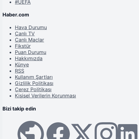
#UEFA
Haber.com
Hava Durumu
Canlı TV
Canlı Maçlar
Fikstür
Puan Durumu
Hakkımızda
Künye
RSS
Kullanım Şartları
Gizlilik Politikası
Çerez Politikası
Kişisel Verilerin Korunması
Bizi takip edin