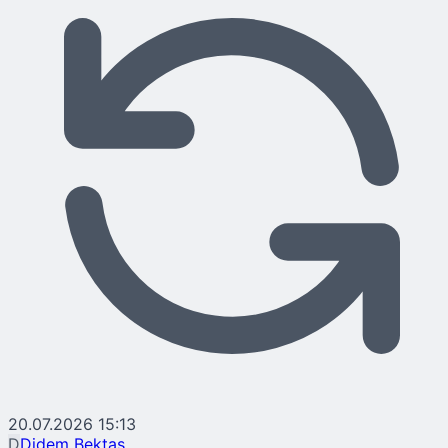
20.07.2026 15:13
D
Didem Bektaş