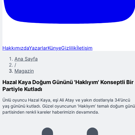
Hakkımızda
Yazarlar
Künye
Gizlilik
İletişim
Ana Sayfa
/
Magazin
Hazal Kaya Doğum Gününü 'Haklıyım' Konseptli Bir
Partiyle Kutladı
Ünlü oyuncu Hazal Kaya, eşi Ali Atay ve yakın dostlarıyla 34’üncü
yaş gününü kutladı. Güzel oyuncunun ‘Haklıyım’ temalı doğum günü
partisinden renkli kareler haberimizin devamında.