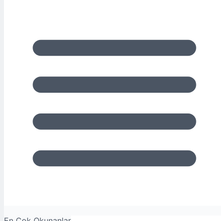
En Çok Okunanlar