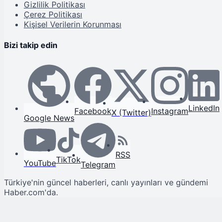
Gizlilik Politikası
Çerez Politikası
Kişisel Verilerin Korunması
Bizi takip edin
LinkedIn
Facebook
Instagram
X (Twitter)
Google News
RSS
TikTok
YouTube
Telegram
Türkiye'nin güncel haberleri, canlı yayınları ve gündemi
Haber.com'da.