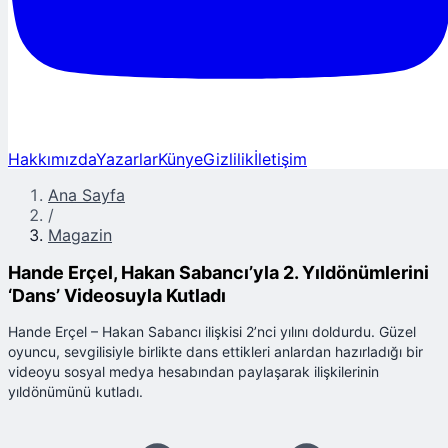
Hakkımızda
Yazarlar
Künye
Gizlilik
İletişim
Ana Sayfa
/
Magazin
Hande Erçel, Hakan Sabancı’yla 2. Yıldönümlerini
‘Dans’ Videosuyla Kutladı
Hande Erçel – Hakan Sabancı ilişkisi 2’nci yılını doldurdu. Güzel
oyuncu, sevgilisiyle birlikte dans ettikleri anlardan hazırladığı bir
videoyu sosyal medya hesabından paylaşarak ilişkilerinin
yıldönümünü kutladı.