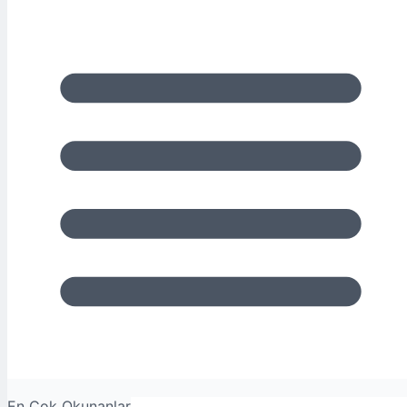
En Çok Okunanlar