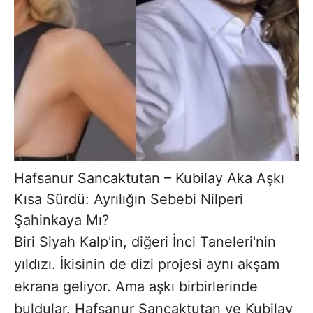
Hafsanur Sancaktutan – Kubilay Aka Aşkı
Kısa Sürdü: Ayrılığın Sebebi Nilperi
Şahinkaya Mı?
Biri Siyah Kalp'in, diğeri İnci Taneleri'nin
yıldızı. İkisinin de dizi projesi aynı akşam
ekrana geliyor. Ama aşkı birbirlerinde
buldular. Hafsanur Sancaktutan ve Kubilay