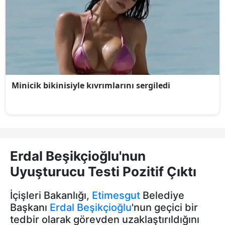
Erdal Beşikçioğlu'nun
Uyuşturucu Testi Pozitif Çıktı
İçişleri Bakanlığı,
Etimesgut
Belediye
Başkanı
Erdal Beşikçioğlu
'nun geçici bir
tedbir olarak görevden uzaklaştırıldığını