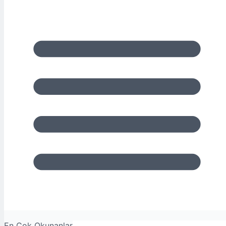
En Çok Okunanlar