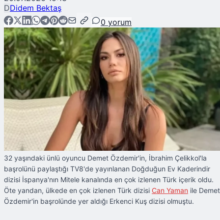
D
Didem Bektaş
0
yorum
32 yaşındaki ünlü oyuncu Demet Özdemir'in, İbrahim Çelikkol'la
başrolünü paylaştığı TV8'de yayınlanan Doğduğun Ev Kaderindir
dizisi İspanya'nın Mitele kanalında en çok izlenen Türk içerik oldu.
Öte yandan, ülkede en çok izlenen Türk dizisi
Can Yaman
ile Demet
Özdemir'in başrolünde yer aldığı Erkenci Kuş dizisi olmuştu.