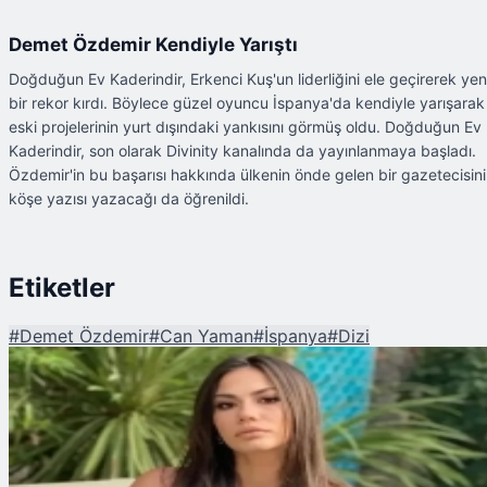
Demet Özdemir Kendiyle Yarıştı
Doğduğun Ev Kaderindir, Erkenci Kuş'un liderliğini ele geçirerek yen
bir rekor kırdı. Böylece güzel oyuncu İspanya'da kendiyle yarışarak
eski projelerinin yurt dışındaki yankısını görmüş oldu. Doğduğun Ev
Kaderindir, son olarak Divinity kanalında da yayınlanmaya başladı.
Özdemir'in bu başarısı hakkında ülkenin önde gelen bir gazetecisin
köşe yazısı yazacağı da öğrenildi.
Etiketler
#
Demet Özdemir
#
Can Yaman
#
İspanya
#
Dizi
Şu An Okunan