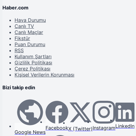
Haber.com
Hava Durumu
Canlı TV
Canlı Maçlar
Fikstür
Puan Durumu
RSS
Kullanım Şartları
Gizlilik Politikası
Çerez Politikası
Kişisel Verilerin Korunması
Bizi takip edin
LinkedIn
Facebook
Instagram
X (Twitter)
Google News