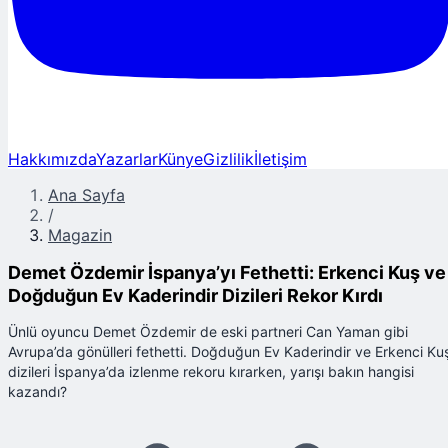
Hakkımızda
Yazarlar
Künye
Gizlilik
İletişim
Ana Sayfa
/
Magazin
Demet Özdemir İspanya’yı Fethetti: Erkenci Kuş ve
Doğduğun Ev Kaderindir Dizileri Rekor Kırdı
Ünlü oyuncu Demet Özdemir de eski partneri Can Yaman gibi
Avrupa’da gönülleri fethetti. Doğduğun Ev Kaderindir ve Erkenci Ku
dizileri İspanya’da izlenme rekoru kırarken, yarışı bakın hangisi
kazandı?