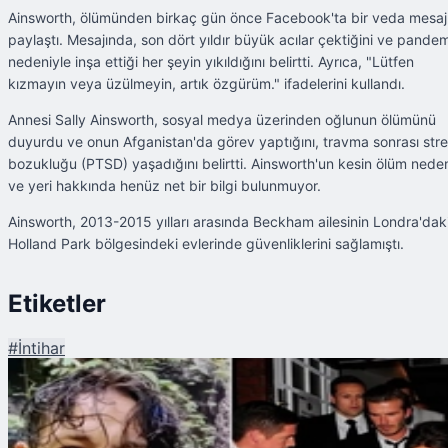
Ainsworth, ölümünden birkaç gün önce Facebook'ta bir veda mesaj
paylaştı. Mesajında, son dört yıldır büyük acılar çektiğini ve pandem
nedeniyle inşa ettiği her şeyin yıkıldığını belirtti. Ayrıca, "Lütfen
kızmayın veya üzülmeyin, artık özgürüm." ifadelerini kullandı. ​
Annesi Sally Ainsworth, sosyal medya üzerinden oğlunun ölümünü
duyurdu ve onun Afganistan'da görev yaptığını, travma sonrası str
bozukluğu (PTSD) yaşadığını belirtti. Ainsworth'un kesin ölüm nede
ve yeri hakkında henüz net bir bilgi bulunmuyor. ​
Ainsworth, 2013-2015 yılları arasında Beckham ailesinin Londra'dak
Holland Park bölgesindeki evlerinde güvenliklerini sağlamıştı.
Etiketler
#
İntihar
Şu An Okunan