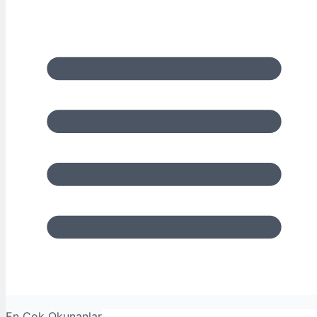
En Çok Okunanlar