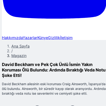
Hakkımızda
Yazarlar
Künye
Gizlilik
İletişim
Ana Sayfa
/
Magazin
David Beckham ve Pek Çok Ünlü İsmin Yakın
Koruması Ölü Bulundu: Ardında Bıraktığı Veda Notu
Şoke Etti!
David Beckham ailesinin eski koruması Craig Ainsworth, İspanya'da
ölü bulundu. Ainsworth, bir süredir kayıp olarak aranıyordu. Ardında
bıraktığı veda notu ise sevenlerini ve cemiyeti şoke etti.