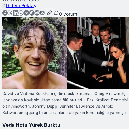
D
Didem Bektaş
0
yorum
David ve Victoria Beckham çiftinin eski koruması Craig Ainsworth,
İspanya'da kaybolduktan sonra ölü bulundu. Eski Kraliyet Denizcisi
olan Ainsworth, Johnny Depp, Jennifer Lawrence ve Arnold
Schwarzenegger gibi ünlü isimlerin de yakın korumalığını yapmıştı. ​
Veda Notu Yürek Burktu