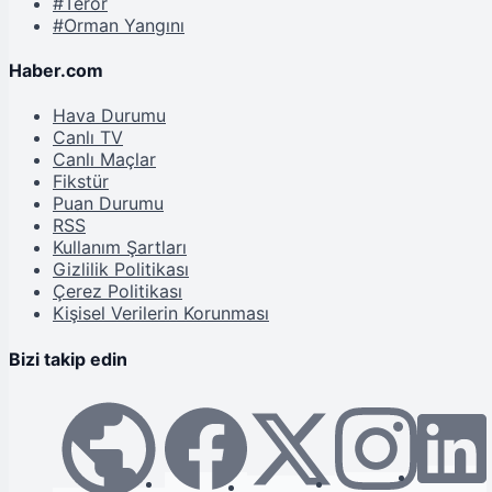
#Terör
#Orman Yangını
Haber.com
Hava Durumu
Canlı TV
Canlı Maçlar
Fikstür
Puan Durumu
RSS
Kullanım Şartları
Gizlilik Politikası
Çerez Politikası
Kişisel Verilerin Korunması
Bizi takip edin