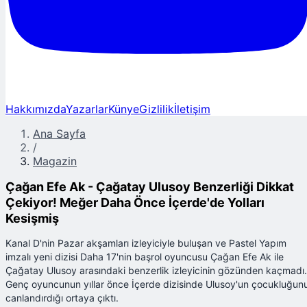
Hakkımızda
Yazarlar
Künye
Gizlilik
İletişim
Ana Sayfa
/
Magazin
Çağan Efe Ak - Çağatay Ulusoy Benzerliği Dikkat
Çekiyor! Meğer Daha Önce İçerde'de Yolları
Kesişmiş
Kanal D'nin Pazar akşamları izleyiciyle buluşan ve Pastel Yapım
imzalı yeni dizisi Daha 17'nin başrol oyuncusu Çağan Efe Ak ile
Çağatay Ulusoy arasındaki benzerlik izleyicinin gözünden kaçmadı.
Genç oyuncunun yıllar önce İçerde dizisinde Ulusoy'un çocukluğun
canlandırdığı ortaya çıktı.