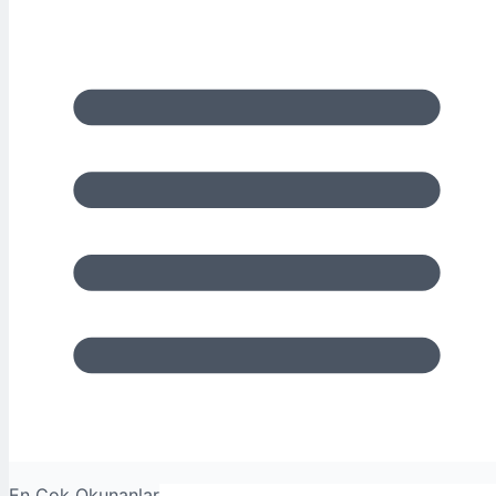
En Çok Okunanlar