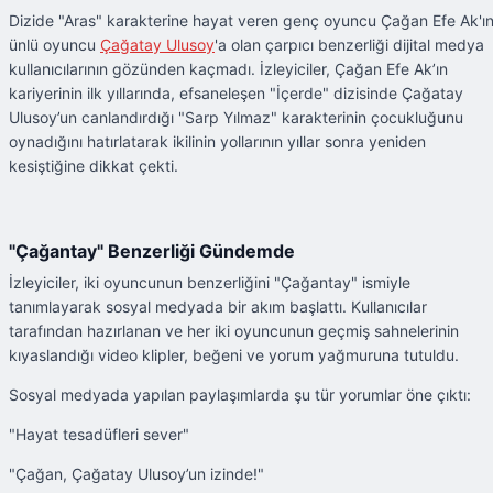
Dizide "Aras" karakterine hayat veren genç oyuncu Çağan Efe Ak'ın
ünlü oyuncu
Çağatay Ulusoy
'a olan çarpıcı benzerliği dijital medya
kullanıcılarının gözünden kaçmadı. İzleyiciler, Çağan Efe Ak’ın
kariyerinin ilk yıllarında, efsaneleşen "İçerde" dizisinde Çağatay
Ulusoy’un canlandırdığı "Sarp Yılmaz" karakterinin çocukluğunu
oynadığını hatırlatarak ikilinin yollarının yıllar sonra yeniden
kesiştiğine dikkat çekti.
"Çağantay" Benzerliği Gündemde
İzleyiciler, iki oyuncunun benzerliğini "Çağantay" ismiyle
tanımlayarak sosyal medyada bir akım başlattı. Kullanıcılar
tarafından hazırlanan ve her iki oyuncunun geçmiş sahnelerinin
kıyaslandığı video klipler, beğeni ve yorum yağmuruna tutuldu.
Sosyal medyada yapılan paylaşımlarda şu tür yorumlar öne çıktı:
"Hayat tesadüfleri sever"
"Çağan, Çağatay Ulusoy’un izinde!"