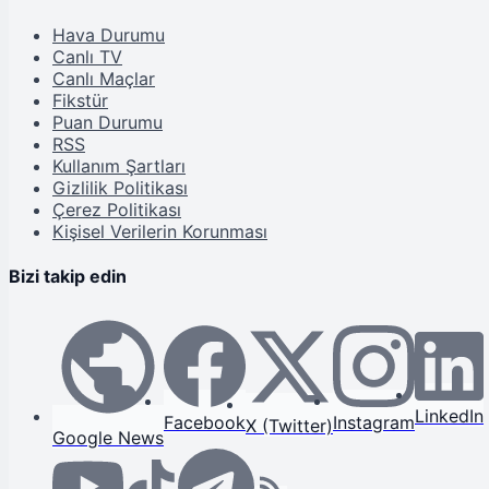
Hava Durumu
Canlı TV
Canlı Maçlar
Fikstür
Puan Durumu
RSS
Kullanım Şartları
Gizlilik Politikası
Çerez Politikası
Kişisel Verilerin Korunması
Bizi takip edin
LinkedIn
Facebook
Instagram
X (Twitter)
Google News