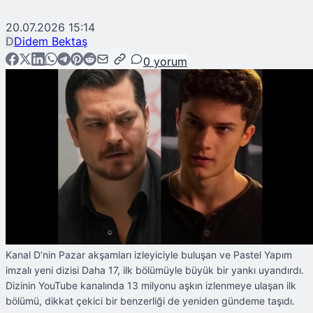
20.07.2026 15:14
D
Didem Bektaş
0
yorum
Kanal D’nin Pazar akşamları izleyiciyle buluşan ve Pastel Yapım
imzalı yeni dizisi Daha 17, ilk bölümüyle büyük bir yankı uyandırdı.
Dizinin YouTube kanalında 13 milyonu aşkın izlenmeye ulaşan ilk
bölümü, dikkat çekici bir benzerliği de yeniden gündeme taşıdı.