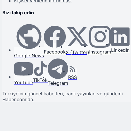
Kişisel Verilerin Korunması
Bizi takip edin
LinkedIn
Facebook
Instagram
X (Twitter)
Google News
RSS
TikTok
YouTube
Telegram
Türkiye'nin güncel haberleri, canlı yayınları ve gündemi
Haber.com'da.