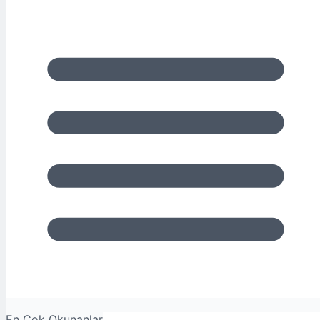
En Çok Okunanlar