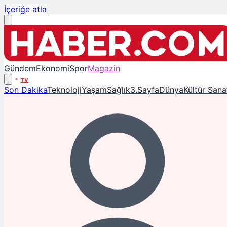
İçeriğe atla
Gündem
Ekonomi
Spor
Magazin
TV
Son Dakika
Teknoloji
Yaşam
Sağlık
3.Sayfa
Dünya
Kültür Sana