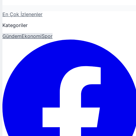
En Çok İzlenenler
Kategoriler
Gündem
Ekonomi
Spor
Magazin