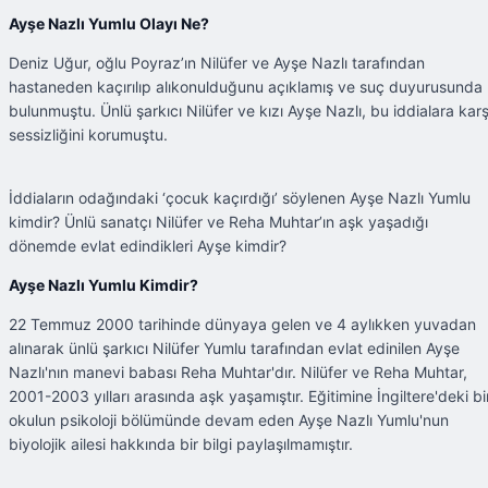
Ayşe Nazlı Yumlu Olayı Ne?
Deniz Uğur, oğlu Poyraz’ın Nilüfer ve Ayşe Nazlı tarafından
hastaneden kaçırılıp alıkonulduğunu açıklamış ve suç duyurusunda
bulunmuştu. Ünlü şarkıcı Nilüfer ve kızı Ayşe Nazlı, bu iddialara karş
sessizliğini korumuştu.
İddiaların odağındaki ‘çocuk kaçırdığı’ söylenen Ayşe Nazlı Yumlu
kimdir? Ünlü sanatçı Nilüfer ve Reha Muhtar’ın aşk yaşadığı
dönemde evlat edindikleri Ayşe kimdir?
Ayşe Nazlı Yumlu Kimdir?
22 Temmuz 2000 tarihinde dünyaya gelen ve 4 aylıkken yuvadan
alınarak ünlü şarkıcı Nilüfer Yumlu tarafından evlat edinilen Ayşe
Nazlı'nın manevi babası Reha Muhtar'dır. Nilüfer ve Reha Muhtar,
2001-2003 yılları arasında aşk yaşamıştır. Eğitimine İngiltere'deki bi
okulun psikoloji bölümünde devam eden Ayşe Nazlı Yumlu'nun
biyolojik ailesi hakkında bir bilgi paylaşılmamıştır.