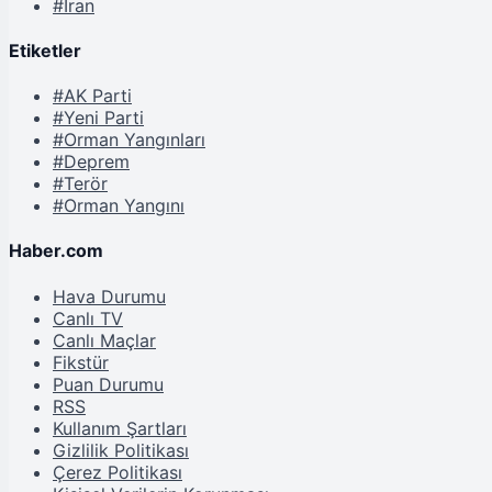
#İran
Etiketler
#AK Parti
#Yeni Parti
#Orman Yangınları
#Deprem
#Terör
#Orman Yangını
Haber.com
Hava Durumu
Canlı TV
Canlı Maçlar
Fikstür
Puan Durumu
RSS
Kullanım Şartları
Gizlilik Politikası
Çerez Politikası