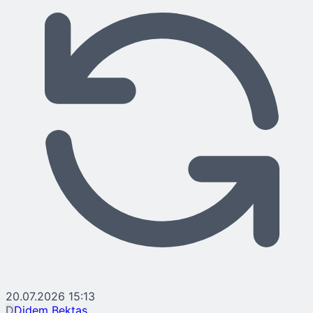
20.07.2026 15:13
D
Didem Bektaş