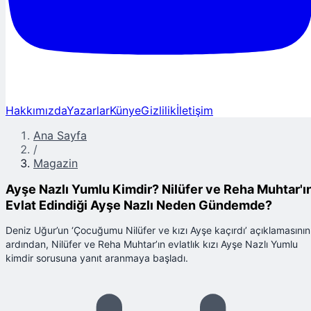
Hakkımızda
Yazarlar
Künye
Gizlilik
İletişim
Ana Sayfa
/
Magazin
Ayşe Nazlı Yumlu Kimdir? Nilüfer ve Reha Muhtar'ı
Evlat Edindiği Ayşe Nazlı Neden Gündemde?
Deniz Uğur’un ‘Çocuğumu Nilüfer ve kızı Ayşe kaçırdı’ açıklamasının
ardından, Nilüfer ve Reha Muhtar’ın evlatlık kızı Ayşe Nazlı Yumlu
kimdir sorusuna yanıt aranmaya başladı.