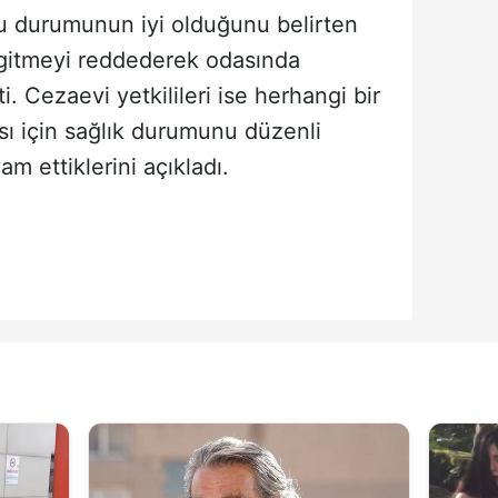
cu durumunun iyi olduğunu belirten
gitmeyi reddederek odasında
ti. Cezaevi yetkilileri ise herhangi bir
 için sağlık durumunu düzenli
m ettiklerini açıkladı.