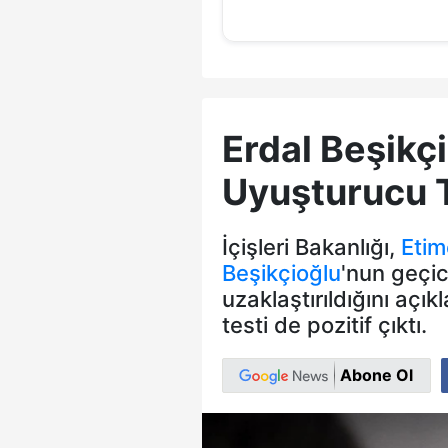
Erdal Beşikç
Uyuşturucu Te
İçişleri Bakanlığı,
Etim
Beşikçioğlu
'nun geçic
uzaklaştırıldığını açı
testi de pozitif çıktı.
Abone Ol