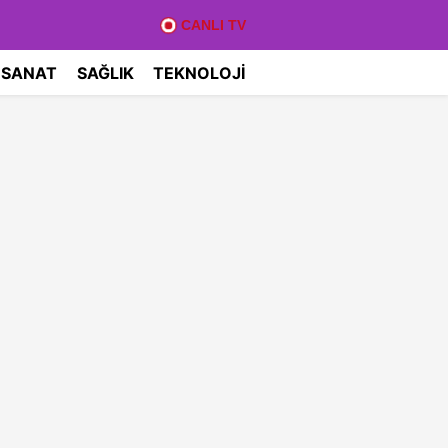
CANLI TV
 SANAT
SAĞLIK
TEKNOLOJI