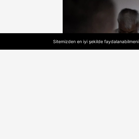
Sitemizden en iyi şekilde faydalanabilmeniz
04.08.2026 14:53 | Son Güncelle