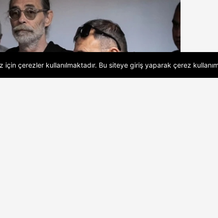
 için çerezler kullanılmaktadır. Bu siteye giriş yaparak
çerez kullanım
me : 04.08.2026 18:48