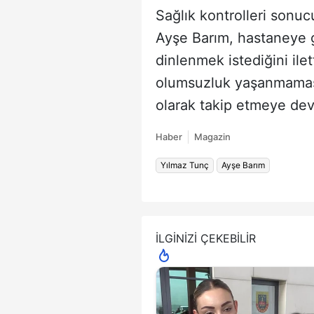
Sağlık kontrolleri sonu
Ayşe Barım, hastaneye 
dinlenmek istediğini ilet
olumsuzluk yaşanmaması
olarak takip etmeye deva
Haber
Magazin
Yılmaz Tunç
Ayşe Barım
İLGİNİZİ ÇEKEBİLİR