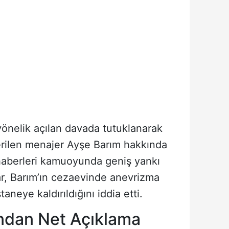
yönelik açılan davada tutuklanarak
erilen menajer Ayşe Barım hakkında
haberleri kamuoyunda geniş yankı
ar, Barım’ın cezaevinde anevrizma
taneye kaldırıldığını iddia etti.
'ndan Net Açıklama