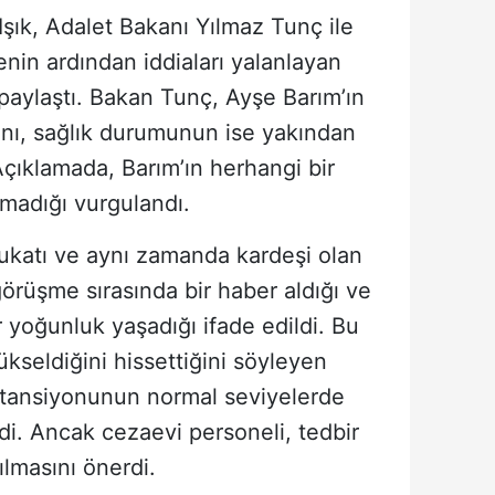
şık, Adalet Bakanı Yılmaz Tunç ile
nin ardından iddiaları yalanlayan
aylaştı. Bakan Tunç, Ayşe Barım’ın
ını, sağlık durumunun ise yakından
. Açıklamada, Barım’ın herhangi bir
amadığı vurgulandı.
ukatı ve aynı zamanda kardeşi olan
 görüşme sırasında bir haber aldığı ve
 yoğunluk yaşadığı ifade edildi. Bu
kseldiğini hissettiğini söyleyen
 tansiyonunun normal seviyelerde
ldi. Ancak cezaevi personeli, tedbir
lmasını önerdi.