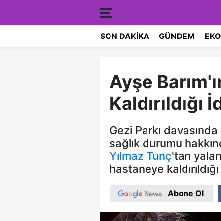
SON DAKIKA
GÜNDEM
EKO
Ayşe Barım'
Kaldırıldığı 
Gezi Parkı davasında
sağlık durumu hakkınd
Yılmaz Tunç
'tan yala
hastaneye kaldırıldığı i
Abone Ol