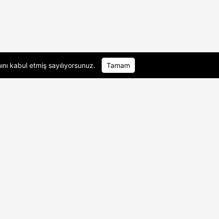
ını
kabul etmiş sayılıyorsunuz.
Tamam