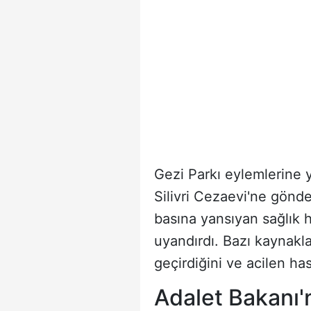
Gezi Parkı eylemlerine 
Silivri Cezaevi'ne gönd
basına yansıyan sağlık 
uyandırdı. Bazı kaynakl
geçirdiğini ve acilen has
Adalet Bakanı