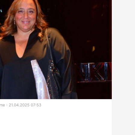
me : 21.04.2025 07:53