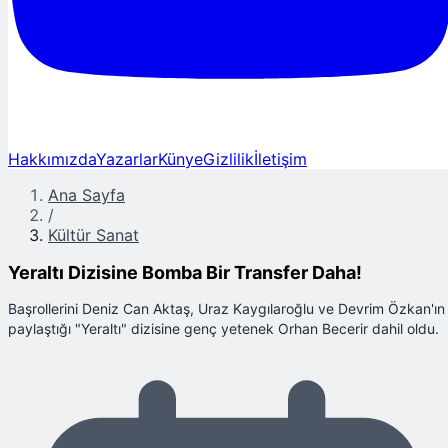
Hakkımızda
Yazarlar
Künye
Gizlilik
İletişim
Ana Sayfa
/
Kültür Sanat
Yeraltı Dizisine Bomba Bir Transfer Daha!
Başrollerini Deniz Can Aktaş, Uraz Kaygılaroğlu ve Devrim Özkan'ın
paylaştığı "Yeraltı" dizisine genç yetenek Orhan Becerir dahil oldu.