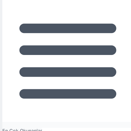
En Çok Okunanlar