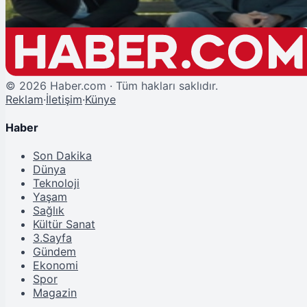
©
2026
Haber.com · Tüm hakları saklıdır.
Reklam
·
İletişim
·
Künye
Haber
Son Dakika
Dünya
Teknoloji
Yaşam
Sağlık
Kültür Sanat
3.Sayfa
Gündem
Ekonomi
Spor
Magazin