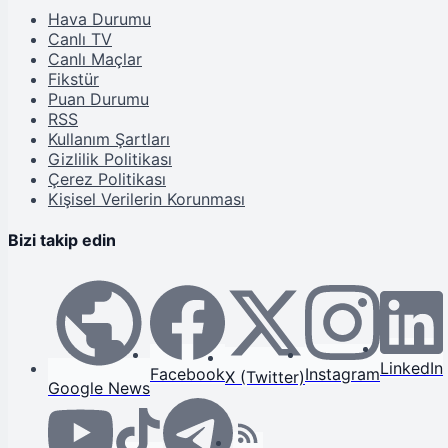
Hava Durumu
Canlı TV
Canlı Maçlar
Fikstür
Puan Durumu
RSS
Kullanım Şartları
Gizlilik Politikası
Çerez Politikası
Kişisel Verilerin Korunması
Bizi takip edin
LinkedIn
Facebook
Instagram
X (Twitter)
Google News