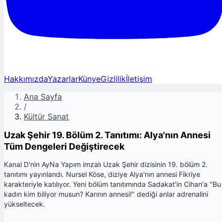
Hakkımızda
Yazarlar
Künye
Gizlilik
İletişim
Ana Sayfa
/
Kültür Sanat
Uzak Şehir 19. Bölüm 2. Tanıtımı: Alya'nın Annesi
Tüm Dengeleri Değiştirecek
Kanal D'nin AyNa Yapım imzalı Uzak Şehir dizisinin 19. bölüm 2.
tanıtımı yayınlandı. Nursel Köse, diziye Alya'nın annesi Fikriye
karakteriyle katılıyor. Yeni bölüm tanıtımında Sadakat'in Cihan'a "Bu
kadın kim biliyor musun? Karının annesi!" dediği anlar adrenalini
yükseltecek.