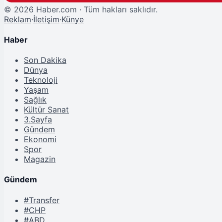
©
2026
Haber.com · Tüm hakları saklıdır.
Reklam
·
İletişim
·
Künye
Haber
Son Dakika
Dünya
Teknoloji
Yaşam
Sağlık
Kültür Sanat
3.Sayfa
Gündem
Ekonomi
Spor
Magazin
Gündem
#Transfer
#CHP
#ABD