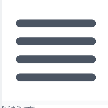
En Çok Okunanlar