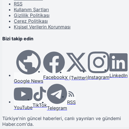
RSS
Kullanım Şartları
Gizlilik Politikası
Çerez Politikası
Kişisel Verilerin Korunması
Bizi takip edin
LinkedIn
Facebook
Instagram
X (Twitter)
Google News
RSS
TikTok
YouTube
Telegram
Türkiye'nin güncel haberleri, canlı yayınları ve gündemi
Haber.com'da.