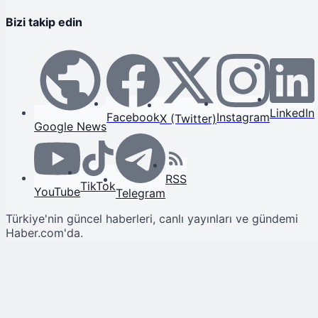
Bizi takip edin
LinkedIn
Facebook
Instagram
X (Twitter)
Google News
RSS
TikTok
YouTube
Telegram
Türkiye'nin güncel haberleri, canlı yayınları ve gündemi
Haber.com'da.