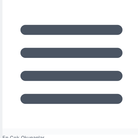
En Çok Okunanlar