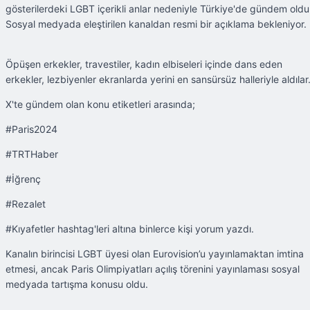
gösterilerdeki LGBT içerikli anlar nedeniyle Türkiye'de gündem oldu
Sosyal medyada eleştirilen kanaldan resmi bir açıklama bekleniyor.
Öpüşen erkekler, travestiler, kadın elbiseleri içinde dans eden
erkekler, lezbiyenler ekranlarda yerini en sansürsüz halleriyle aldılar
X'te gündem olan konu etiketleri arasında;
#Paris2024
#TRTHaber
#İğrenç
#Rezalet
#Kıyafetler hashtag'leri altına binlerce kişi yorum yazdı.
Kanalın birincisi LGBT üyesi olan Eurovision’u yayınlamaktan imtina
etmesi, ancak Paris Olimpiyatları açılış törenini yayınlaması sosyal
medyada tartışma konusu oldu.