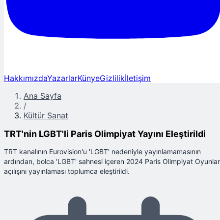
Hakkımızda
Yazarlar
Künye
Gizlilik
İletişim
Ana Sayfa
/
Kültür Sanat
TRT'nin LGBT'li Paris Olimpiyat Yayını Eleştirildi
TRT kanalının Eurovision'u 'LGBT' nedeniyle yayınlamamasının
ardından, bolca 'LGBT' sahnesi içeren 2024 Paris Olimpiyat Oyunlar
açılışını yayınlaması toplumca eleştirildi.