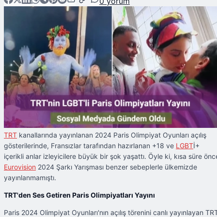
0
yorum
TRT
kanallarında yayınlanan 2024 Paris Olimpiyat Oyunları açılış
gösterilerinde, Fransızlar tarafından hazırlanan +18 ve
LGBT
İ+
içerikli anlar izleyicilere büyük bir şok yaşattı. Öyle ki, kısa süre önc
Eurovision
2024 Şarkı Yarışması benzer sebeplerle ülkemizde
yayınlanmamıştı.
TRT'den Ses Getiren Paris Olimpiyatları Yayını
Paris 2024 Olimpiyat Oyunları'nın açılış törenini canlı yayınlayan TR