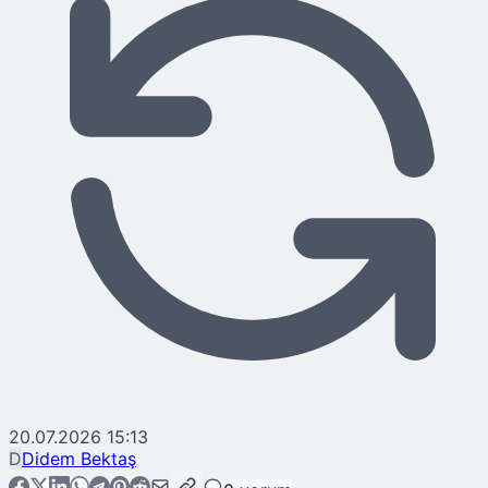
20.07.2026 15:13
D
Didem Bektaş