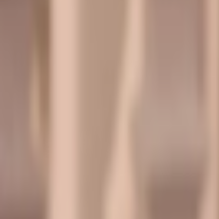
Giriş Yap / Üye Ol