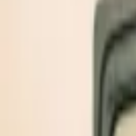
Giriş Yap / Üye Ol