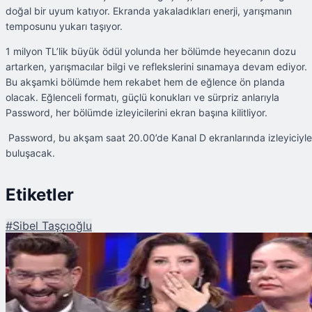
doğal bir uyum katıyor. Ekranda yakaladıkları enerji, yarışmanın
temposunu yukarı taşıyor.
1 milyon TL’lik büyük ödül yolunda her bölümde heyecanın dozu
artarken, yarışmacılar bilgi ve reflekslerini sınamaya devam ediyor.
Bu akşamki bölümde hem rekabet hem de eğlence ön planda
olacak. Eğlenceli formatı, güçlü konukları ve sürpriz anlarıyla
Password, her bölümde izleyicilerini ekran başına kilitliyor.
Password, bu akşam saat 20.00’de Kanal D ekranlarında izleyiciyle
buluşacak.
Etiketler
#
Sibel Taşçıoğlu
Şu An Okunan