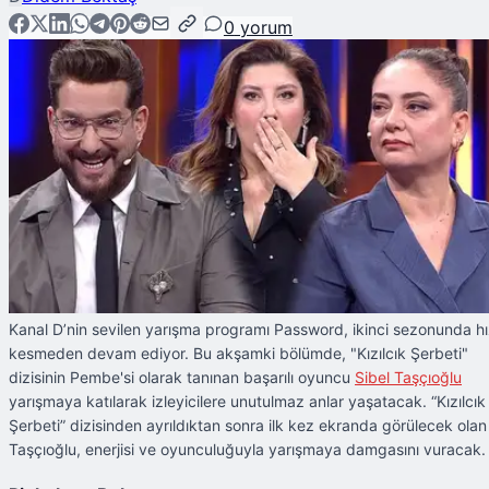
0
yorum
Kanal D’nin sevilen yarışma programı Password, ikinci sezonunda h
kesmeden devam ediyor. Bu akşamki bölümde, "Kızılcık Şerbeti"
dizisinin Pembe'si olarak tanınan başarılı oyuncu
Sibel Taşçıoğlu
yarışmaya katılarak izleyicilere unutulmaz anlar yaşatacak. “Kızılcık
Şerbeti” dizisinden ayrıldıktan sonra ilk kez ekranda görülecek olan
Taşçıoğlu, enerjisi ve oyunculuğuyla yarışmaya damgasını vuracak.