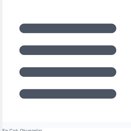
En Çok Okunanlar