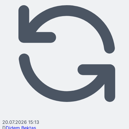
20.07.2026 15:13
D
Didem Bektaş