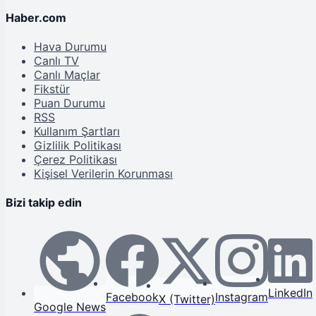
Haber.com
Hava Durumu
Canlı TV
Canlı Maçlar
Fikstür
Puan Durumu
RSS
Kullanım Şartları
Gizlilik Politikası
Çerez Politikası
Kişisel Verilerin Korunması
Bizi takip edin
LinkedIn
Facebook
Instagram
X (Twitter)
Google News