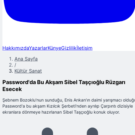
Hakkımızda
Yazarlar
Künye
Gizlilik
İletişim
Ana Sayfa
/
Kültür Sanat
Password'da Bu Akşam Sibel Taşçıoğlu Rüzgarı
Esecek
Şebnem Bozoklu'nun sunduğu, Enis Arıkan'ın daimi yarışmacı olduğ
Password'a bu akşam Kızılcık Şerbeti'nden ayrılıp Çarpıntı dizisiyle
ekranlara dönmeye hazırlanan Sibel Taşçıoğlu konuk oluyor.