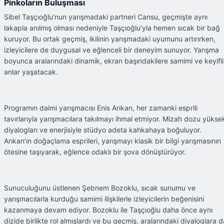
Pinkoların Buluşması
Sibel Taşçıoğlu’nun yarışmadaki partneri Cansu, geçmişte aynı
lakapla anılmış olması nedeniyle Taşçıoğlu’yla hemen sıcak bir bağ
kuruyor. Bu ortak geçmiş, ikilinin yarışmadaki uyumunu artırırken,
izleyicilere de duygusal ve eğlenceli bir deneyim sunuyor. Yarışma
boyunca aralarındaki dinamik, ekran başındakilere samimi ve keyifli
anlar yaşatacak.
Programın daimi yarışmacısı Enis Arıkan, her zamanki esprili
tavırlarıyla yarışmacılara takılmayı ihmal etmiyor. Mizah dozu yükse
diyalogları ve enerjisiyle stüdyo adeta kahkahaya boğuluyor.
Arıkan’ın doğaçlama esprileri, yarışmayı klasik bir bilgi yarışmasının
ötesine taşıyarak, eğlence odaklı bir şova dönüştürüyor.
Sunuculuğunu üstlenen Şebnem Bozoklu, sıcak sunumu ve
yarışmacılarla kurduğu samimi ilişkilerle izleyicilerin beğenisini
kazanmaya devam ediyor. Bozoklu ile Taşçıoğlu daha önce aynı
dizide birlikte rol almışlardı ve bu geçmiş, aralarındaki diyaloglara d