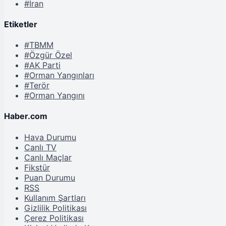
#İran
Etiketler
#TBMM
#Özgür Özel
#AK Parti
#Orman Yangınları
#Terör
#Orman Yangını
Haber.com
Hava Durumu
Canlı TV
Canlı Maçlar
Fikstür
Puan Durumu
RSS
Kullanım Şartları
Gizlilik Politikası
Çerez Politikası