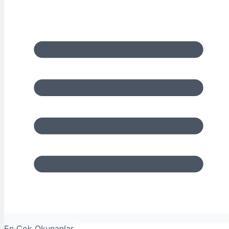
En Çok Okunanlar