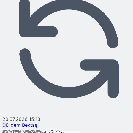
20.07.2026 15:13
D
Didem Bektaş