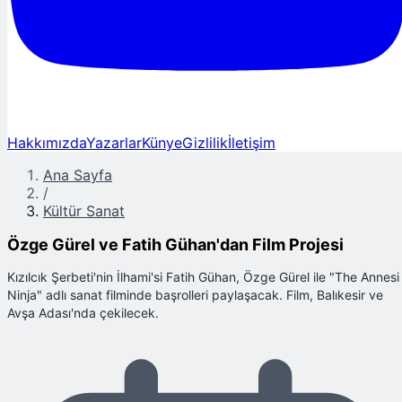
Hakkımızda
Yazarlar
Künye
Gizlilik
İletişim
Ana Sayfa
/
Kültür Sanat
Özge Gürel ve Fatih Gühan'dan Film Projesi
Kızılcık Şerbeti'nin İlhami'si Fatih Gühan, Özge Gürel ile "The Annesi
Ninja" adlı sanat filminde başrolleri paylaşacak. Film, Balıkesir ve
Avşa Adası'nda çekilecek.