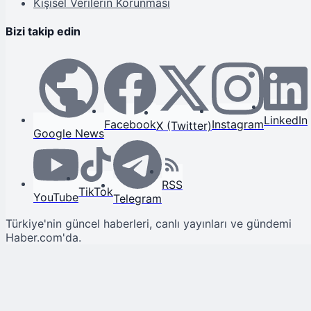
Kişisel Verilerin Korunması
Bizi takip edin
LinkedIn
Facebook
Instagram
X (Twitter)
Google News
RSS
TikTok
YouTube
Telegram
Türkiye'nin güncel haberleri, canlı yayınları ve gündemi
Haber.com'da.