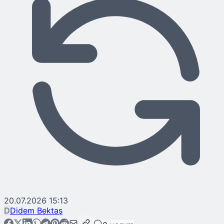
20.07.2026 15:13
D
Didem Bektaş