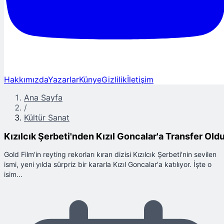
Hakkımızda
Yazarlar
Künye
Gizlilik
İletişim
Ana Sayfa
/
Kültür Sanat
Kızılcık Şerbeti'nden Kızıl Goncalar'a Transfer Oldu
Gold Film'in reyting rekorları kıran dizisi Kızılcık Şerbeti'nin sevilen
ismi, yeni yılda sürpriz bir kararla Kızıl Goncalar'a katılıyor. İşte o
isim...