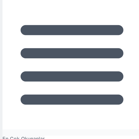
En Çok Okunanlar