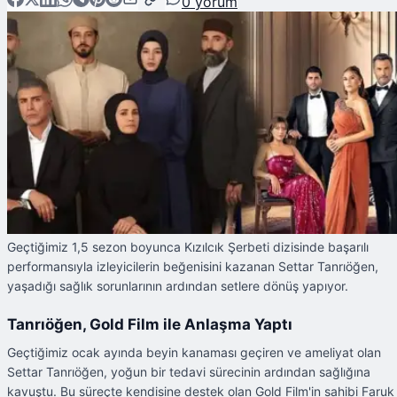
0
yorum
Geçtiğimiz 1,5 sezon boyunca Kızılcık Şerbeti dizisinde başarılı
performansıyla izleyicilerin beğenisini kazanan Settar Tanrıöğen,
yaşadığı sağlık sorunlarının ardından setlere dönüş yapıyor.
Tanrıöğen, Gold Film ile Anlaşma Yaptı
Geçtiğimiz ocak ayında beyin kanaması geçiren ve ameliyat olan
Settar Tanrıöğen, yoğun bir tedavi sürecinin ardından sağlığına
kavuştu. Bu süreçte kendisine destek olan Gold Film'in sahibi Faruk