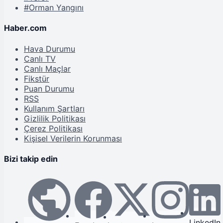
#Orman Yangını
Haber.com
Hava Durumu
Canlı TV
Canlı Maçlar
Fikstür
Puan Durumu
RSS
Kullanım Şartları
Gizlilik Politikası
Çerez Politikası
Kişisel Verilerin Korunması
Bizi takip edin
LinkedIn