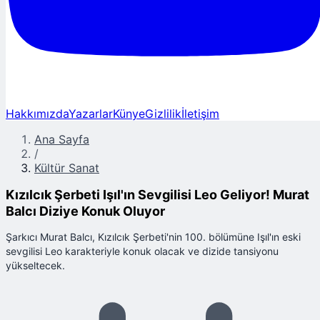
Hakkımızda
Yazarlar
Künye
Gizlilik
İletişim
Ana Sayfa
/
Kültür Sanat
Kızılcık Şerbeti Işıl'ın Sevgilisi Leo Geliyor! Murat
Balcı Diziye Konuk Oluyor
Şarkıcı Murat Balcı, Kızılcık Şerbeti'nin 100. bölümüne Işıl'ın eski
sevgilisi Leo karakteriyle konuk olacak ve dizide tansiyonu
yükseltecek.