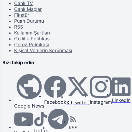
Canlı TV
Canlı Maçlar
Fikstür
Puan Durumu
RSS
Kullanım Şartları
Gizlilik Politikası
Çerez Politikası
Kişisel Verilerin Korunması
Bizi takip edin
LinkedIn
Facebook
Instagram
X (Twitter)
Google News
RSS
TikTok