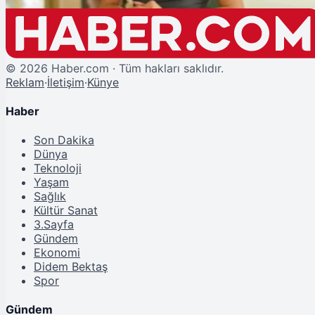
©
2026
Haber.com · Tüm hakları saklıdır.
Reklam
·
İletişim
·
Künye
Haber
Son Dakika
Dünya
Teknoloji
Yaşam
Sağlık
Kültür Sanat
3.Sayfa
Gündem
Ekonomi
Didem Bektaş
Spor
Gündem