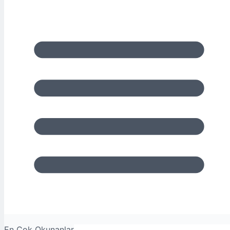
En Çok Okunanlar