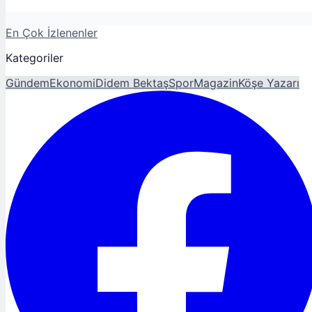
En Çok İzlenenler
Kategoriler
Gündem
Ekonomi
Didem Bektaş
Spor
Magazin
Köşe Yazarı