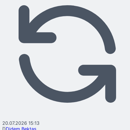
20.07.2026 15:13
D
Didem Bektaş