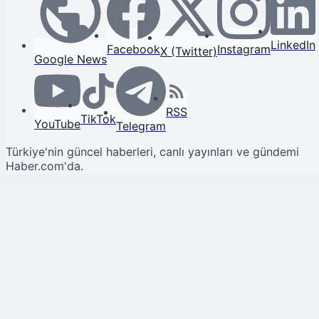
LinkedIn
Facebook
Instagram
X (Twitter)
Google News
RSS
TikTok
YouTube
Telegram
Türkiye'nin güncel haberleri, canlı yayınları ve gündemi
Haber.com'da.