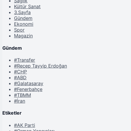
Sağlık
Kültür Sanat
3.Sayfa
Gündem
Ekonomi
Spor
Magazin
Gündem
#Transfer
#Recep Tayyip Erdoğan
#CHP
#ABD
#Galatasaray
#Fenerbahçe
#TBMM
#İran
Etiketler
#AK Parti
#Orman Yangınları