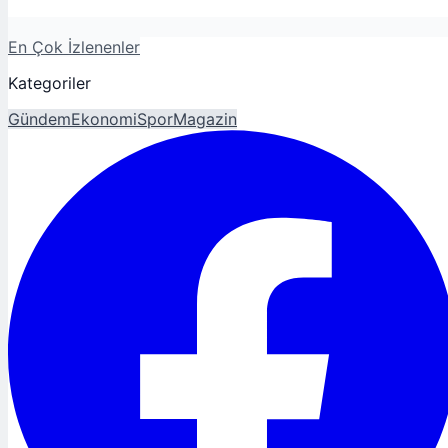
En Çok İzlenenler
Kategoriler
Gündem
Ekonomi
Spor
Magazin