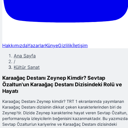
Hakkımızda
Yazarlar
Künye
Gizlilik
İletişim
Ana Sayfa
/
Kültür Sanat
Karaağaç Destanı Zeynep Kimdir? Sevtap
Özaltun'un Karaağaç Destanı Dizisindeki Rolü ve
Hayatı
Karaağaç Destanı Zeynep kimdir? TRT 1 ekranlarında yayımlanan
Karaağaç Destanı dizisinin dikkat çeken karakterlerinden biri de
Zeynep'tir. Dizide Zeynep karakterine hayat veren Sevtap Özaltun,
performansıyla izleyicilerin beğenisini kazanmaktadır. Bu yazımızda
Sevtap Özaltun’un kariyerine ve Karaağaç Destanı dizisindeki