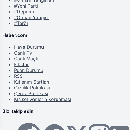
#Yeni Parti
#Deprem
#Orman Yangını
#Terör
Haber.com
Hava Durumu
Canlı TV
Canlı Maçlar
Fikstür
Puan Durumu
RSS
Kullanım Şartları
Gizlilik Politikası
Çerez Politikası
Kişisel Verilerin Korunması
Bizi takip edin