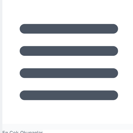
En Çok Okunanlar