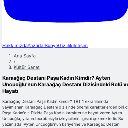
Hakkımızda
Yazarlar
Künye
Gizlilik
İletişim
Ana Sayfa
/
Kültür Sanat
Karaağaç Destanı Paşa Kadın Kimdir? Ayten
Uncuoğlu'nun Karaağaç Destanı Dizisindeki Rolü v
Hayatı
Karaağaç Destanı Paşa Kadın kimdir? TRT 1 ekranlarında
yayımlanan Karaağaç Destanı dizisinde önemli karakterlerden biri 
Paşa Kadın'dır. Dizide Paşa Kadın karakterine hayat veren Ayten
Uncuoğlu, yılların tecrübesiyle izleyicilerin ilgisini çekmektedir. Bu
yazımızda, Ayten Uncuoğlu’nun kariyerine ve Karaağaç Destanı