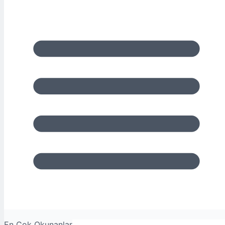
En Çok Okunanlar