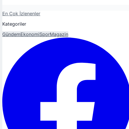
En Çok İzlenenler
Kategoriler
Gündem
Ekonomi
Spor
Magazin