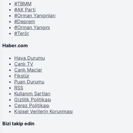
#TBMM
#AK Parti
#Orman Yangınları
#Deprem
#Orman Yangını
#Terör
Haber.com
Hava Durumu
Canlı TV
Canlı Maçlar
Fikstür
Puan Durumu
RSS
Kullanım Şartları
Gizlilik Politikası
Çerez Politikası
Kişisel Verilerin Korunması
Bizi takip edin