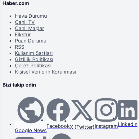
Haber.com
Hava Durumu
Canlı TV
Canlı Maçlar
Fikstür
Puan Durumu
RSS
Kullanım Şartları
Gizlilik Politikası
Çerez Politikası
Kişisel Verilerin Korunması
Bizi takip edin
LinkedIn
Facebook
Instagram
X (Twitter)
Google News