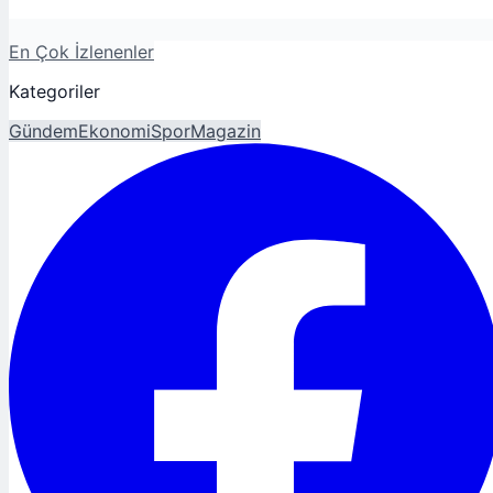
En Çok İzlenenler
Kategoriler
Gündem
Ekonomi
Spor
Magazin