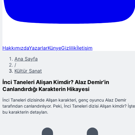
Hakkımızda
Yazarlar
Künye
Gizlilik
İletişim
Ana Sayfa
/
Kültür Sanat
İnci Taneleri Alişan Kimdir? Alaz Demir’in
Canlandırdığı Karakterin Hikayesi
İnci Taneleri dizisinde Alişan karakteri, genç oyuncu Alaz Demir
tarafından canlandırılıyor. Peki, İnci Taneleri dizisi Alişan kimdir? İşte
bu karakterin detayları.