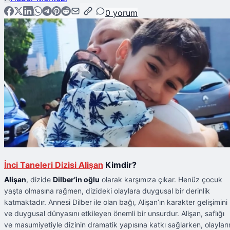
0
yorum
İnci Taneleri Dizisi Alişan
Kimdir?
Alişan
, dizide
Dilber’in oğlu
olarak karşımıza çıkar. Henüz çocuk
yaşta olmasına rağmen, dizideki olaylara duygusal bir derinlik
katmaktadır. Annesi Dilber ile olan bağı, Alişan’ın karakter gelişimini
ve duygusal dünyasını etkileyen önemli bir unsurdur. Alişan, saflığı
ve masumiyetiyle dizinin dramatik yapısına katkı sağlarken, olayları