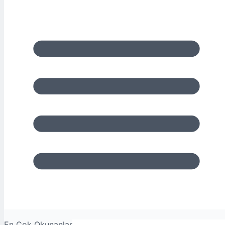
En Çok Okunanlar