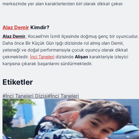
merkezinde yer alan karakterlerden biri olarak dikkat çeker.
Alaz Demir
Kimdir?
Alaz Demir
, Kocaeli'nin İzmit ilçesinde doğmuş genç bir oyuncudur.
Daha önce Bir Küçük Gün Işığı dizisinde rol almış olan Demir,
yeteneği ve doğal performansıyla çocuk oyuncu olarak dikkat
çekmektedir.
İnci Taneleri
dizisinde
Alişan
karakteriyle izleyici
karşısına çıkarak başarılarını sürdürmektedir.
Etiketler
#
İnci Taneleri Dizisi
#
İnci Taneleri
Şu An Okunan